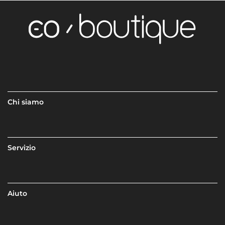
Chi siamo
Servizio
Aiuto