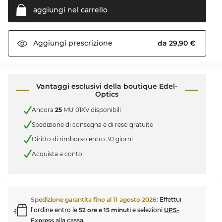
aggiungi nel
carrello
da 29,90 €
Aggiungi
prescrizione
Vantaggi esclusivi della boutique Edel-
Optics
Ancora
25
MU 01XV disponibili
Spedizione di consegna e di reso gratuite
Diritto di rimborso entro 30 giorni
Acquista a conto
Spedizione garantita fino al
11 agosto 2026
:
Effettui
l’ordine entro le
52 ore e 15 minuti
e selezioni
UPS-
Express
alla cassa.