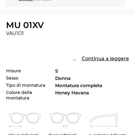
MU 01XV
VAU1O1
...
Continua a leggere
misure
S
Sesso
Donna
Tipo di montatura
Montatura completa
Colore della
Honey Havana
montatura