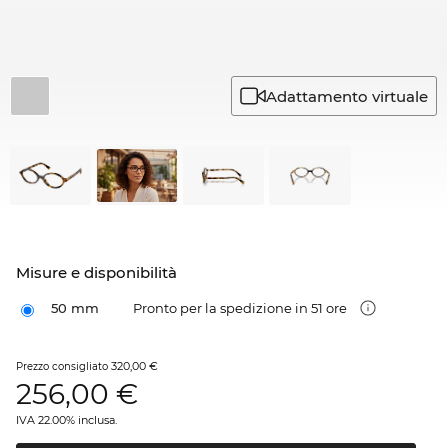
Adattamento virtuale
Misure e disponibilità
50 mm
Pronto per la spedizione in 51 ore
320,00 €
Prezzo consigliato
256,00
€
IVA 22.00% inclusa.