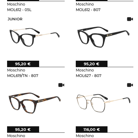
Moschino
Moschino
MOL612 - 05L
MOL612 - 807
JUNIOR
95,20 €
95,20 €
Moschino
Moschino
MOL619/TN - 807
MOL627 - 807
95,20 €
116,00 €
Moschino
Moschino