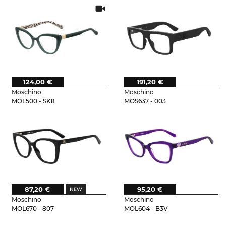
124,00 €
191,20 €
Moschino
Moschino
MOL500 - SK8
MOS637 - 003
87,20 €
95,20 €
Moschino
Moschino
MOL670 - 807
MOL604 - B3V