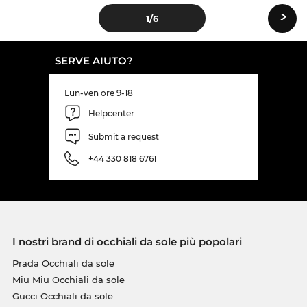
›
1
/6
SERVE AIUTO?
Lun-ven ore 9-18
Helpcenter
Submit a request
+44 330 818 6761
I nostri brand di occhiali da sole più popolari
Prada Occhiali da sole
Miu Miu Occhiali da sole
Gucci Occhiali da sole