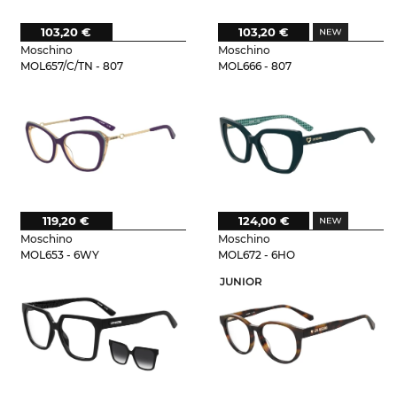
103,20 €
103,20 €
Moschino
Moschino
MOL657/C/TN - 807
MOL666 - 807
119,20 €
124,00 €
Moschino
Moschino
MOL653 - 6WY
MOL672 - 6HO
JUNIOR