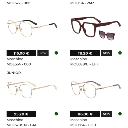
MOL627 - 086
MOL614 - 2M2
116,00 €
111,20 €
Moschino
Moschino
MOL664 - 000
MOL688/C - LHF
JUNIOR
95,20 €
116,00 €
Moschino
Moschino
MOL628/TN - B4E
MOL664 - DDB