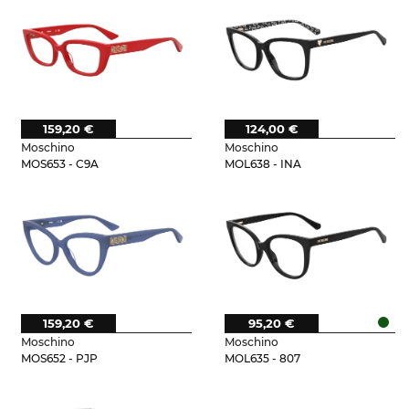
159,20 €
124,00 €
Moschino
Moschino
MOS653 - C9A
MOL638 - INA
159,20 €
95,20 €
Moschino
Moschino
MOS652 - PJP
MOL635 - 807