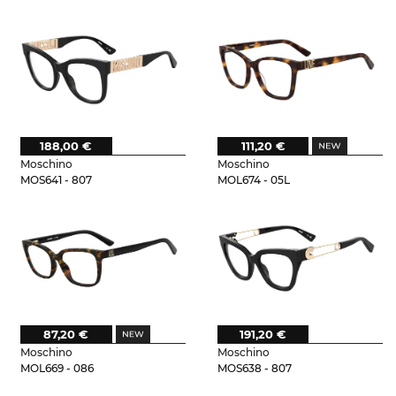
188,00 €
111,20 €
Moschino
Moschino
MOS641 - 807
MOL674 - 05L
87,20 €
191,20 €
Moschino
Moschino
MOL669 - 086
MOS638 - 807