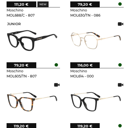
111,20 €
79,20 €
Moschino
Moschino
MOL688/C - 807
MOL630/TN - 086
JUNIOR
79,20 €
116,00 €
Moschino
Moschino
MOL605/TN - 807
MOL614 - 000
119,20 €
119,20 €