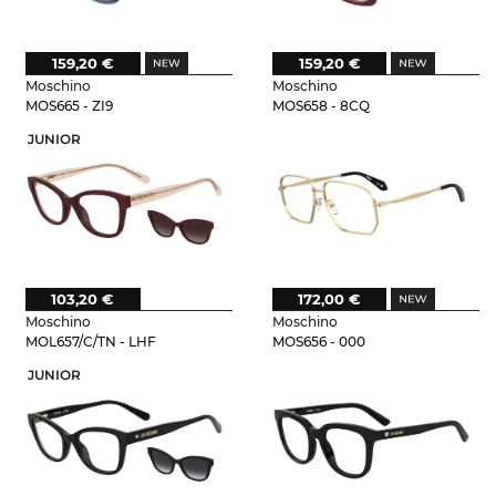
159,20 €
159,20 €
Moschino
Moschino
MOS665 - ZI9
MOS658 - 8CQ
JUNIOR
103,20 €
172,00 €
Moschino
Moschino
MOL657/C/TN - LHF
MOS656 - 000
JUNIOR