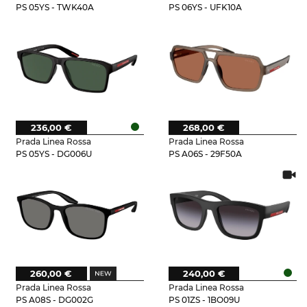
PS 05YS - TWK40A
PS 06YS - UFK10A
236,00 €
268,00 €
Prada Linea Rossa
Prada Linea Rossa
PS 05YS - DG006U
PS A06S - 29F50A
260,00 €
240,00 €
Prada Linea Rossa
Prada Linea Rossa
PS A08S - DG002G
PS 01ZS - 1BO09U