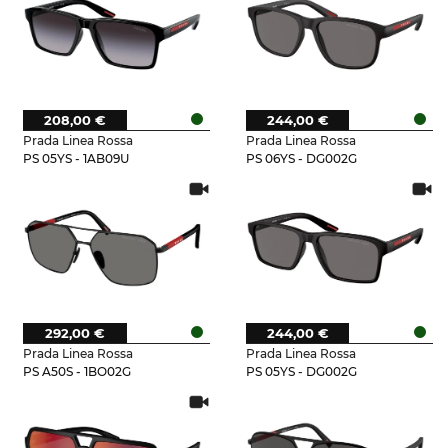
208,00 €
244,00 €
Prada Linea Rossa
Prada Linea Rossa
PS 05YS - 1AB09U
PS 06YS - DG002G
292,00 €
244,00 €
Prada Linea Rossa
Prada Linea Rossa
PS A50S - 1BO02G
PS 05YS - DG002G