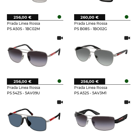
256,00 €
260,00 €
Prada Linea Rossa
Prada Linea Rossa
PS A50S - 1BC02M
PS B08S - 1BO02G
256,00 €
256,00 €
Prada Linea Rossa
Prada Linea Rossa
PS 54ZS - 5AV09U
PS A52S - 5AV3M1