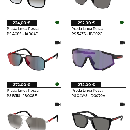
224,00 €
292,00 €
Prada Linea Rossa
Prada Linea Rossa
PS A08S - 1AB0A7
PS 54ZS - 1BO02G
272,00 €
272,00 €
Prada Linea Rossa
Prada Linea Rossa
PS B51S - 1BO08F
PS 04WS - DG070A