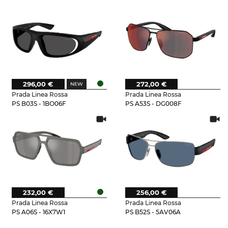
296,00 €
272,00 €
Prada Linea Rossa
Prada Linea Rossa
PS B03S - 1BO06F
PS A53S - DG008F
232,00 €
256,00 €
Prada Linea Rossa
Prada Linea Rossa
PS A06S - 16X7W1
PS B52S - 5AV06A