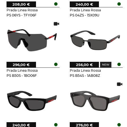
208,00 €
240,00 €
Prada Linea Rossa
Prada Linea Rossa
PS 06YS - TFY06F
PS 04ZS - 15X09U
296,00 €
256,00 €
Prada Linea Rossa
Prada Linea Rossa
PS B50S - 1BO06F
PS B54S - 1AB08Z
240,00 €
276,00 €