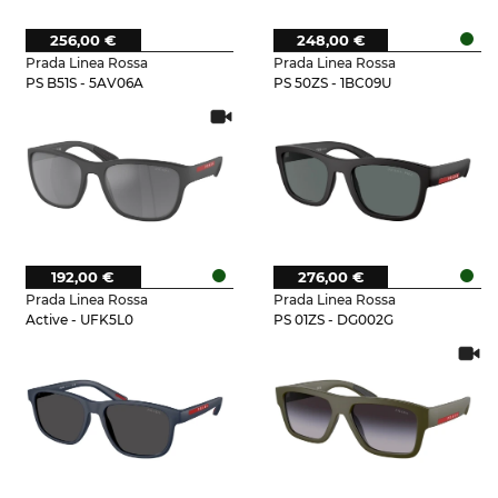
256,00 €
248,00 €
Prada Linea Rossa
Prada Linea Rossa
PS B51S - 5AV06A
PS 50ZS - 1BC09U
192,00 €
276,00 €
Prada Linea Rossa
Prada Linea Rossa
Active - UFK5L0
PS 01ZS - DG002G