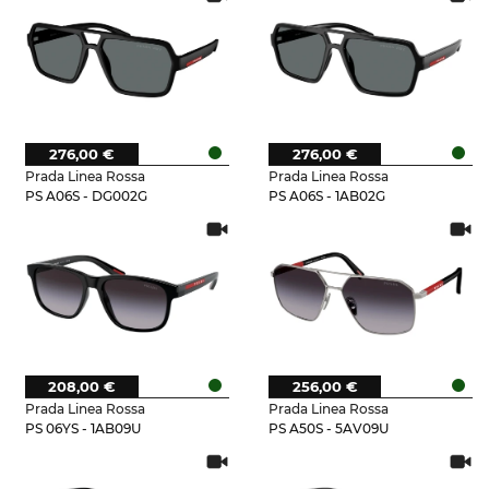
276,00 €
276,00 €
Prada Linea Rossa
Prada Linea Rossa
PS A06S - DG002G
PS A06S - 1AB02G
208,00 €
256,00 €
Prada Linea Rossa
Prada Linea Rossa
PS 06YS - 1AB09U
PS A50S - 5AV09U