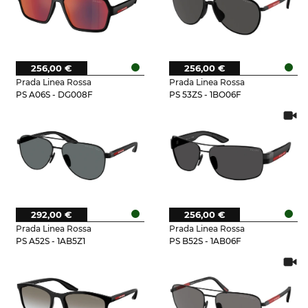
256,00 €
256,00 €
Prada Linea Rossa
Prada Linea Rossa
PS A06S - DG008F
PS 53ZS - 1BO06F
292,00 €
256,00 €
Prada Linea Rossa
Prada Linea Rossa
PS A52S - 1AB5Z1
PS B52S - 1AB06F