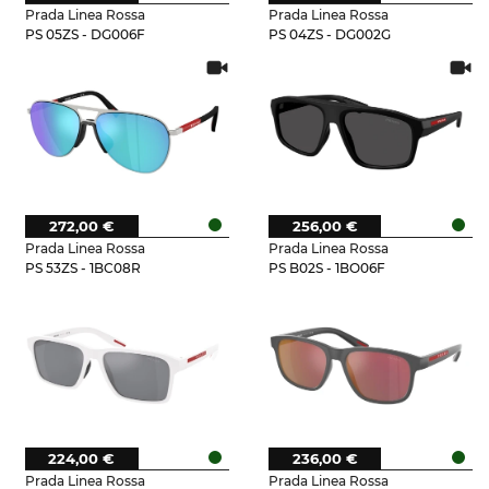
Prada Linea Rossa
Prada Linea Rossa
PS 05ZS - DG006F
PS 04ZS - DG002G
272,00 €
256,00 €
Prada Linea Rossa
Prada Linea Rossa
PS 53ZS - 1BC08R
PS B02S - 1BO06F
224,00 €
236,00 €
Prada Linea Rossa
Prada Linea Rossa