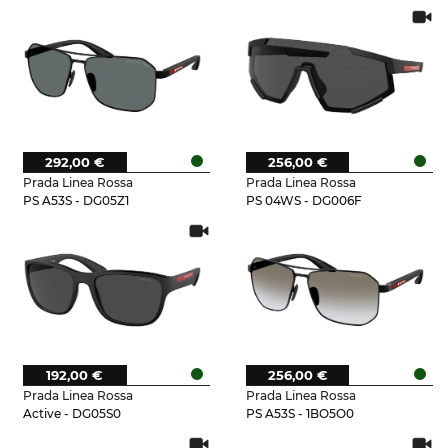
292,00 €
256,00 €
Prada Linea Rossa
Prada Linea Rossa
PS A53S - DG05Z1
PS 04WS - DG006F
192,00 €
256,00 €
Prada Linea Rossa
Prada Linea Rossa
Active - DG05S0
PS A53S - 1BO5O0