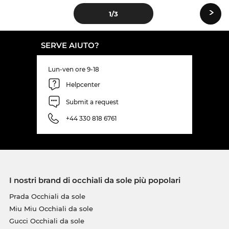
›
1
/3
SERVE AIUTO?
Lun-ven ore 9-18
Helpcenter
Submit a request
+44 330 818 6761
I nostri brand di occhiali da sole più popolari
Prada Occhiali da sole
Miu Miu Occhiali da sole
Gucci Occhiali da sole