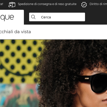
te!
Spedizione di consegna e di reso gratuite
Diritto di r
chiali da vista