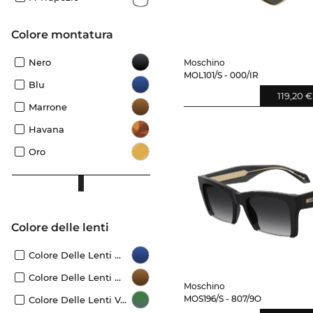
Colore montatura
Nero
Moschino
MOL101/S - 000/IR
Blu
119,20 €
Marrone
Havana
Oro
Colore delle lenti
Colore Delle Lenti Blu
Colore Delle Lenti Marrone
Moschino
MOS196/S - 807/9O
Colore Delle Lenti Verde