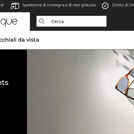
te!
Spedizione di consegna e di reso gratuite
Diritto di r
chiali da vista
ts