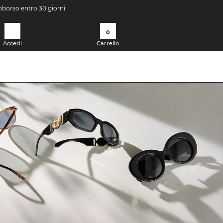
imborso entro 30 giorni
0
Accedi
Carrello