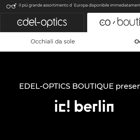
Il piú grande assortimento d´Europa disponibile immediatamen
Occhiali da sole
Oc
EDEL-OPTICS BOUTIQUE presen