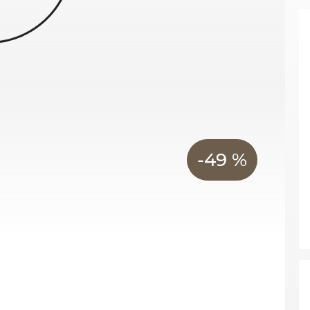
-49 %