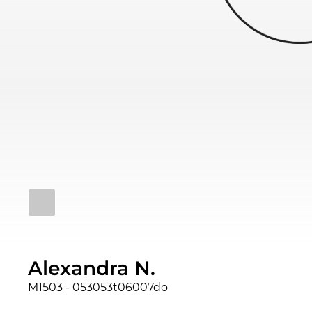
Alexandra N.
M1503 - 053053t06007do