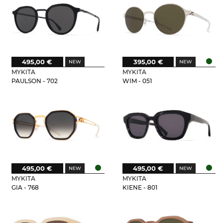
495,00 €
395,00 €
MYKITA
MYKITA
PAULSON - 702
WIM - 051
495,00 €
495,00 €
MYKITA
MYKITA
GIA - 768
KIENE - 801