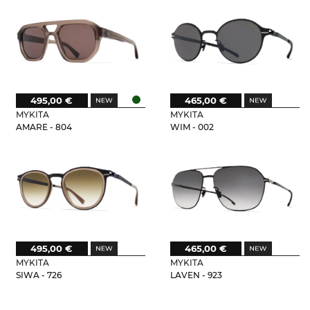
495,00 €
465,00 €
MYKITA
MYKITA
AMARE - 804
WIM - 002
495,00 €
465,00 €
MYKITA
MYKITA
SIWA - 726
LAVEN - 923