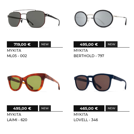
719,00 €
495,00 €
MYKITA
MYKITA
ML05 - 002
BERTHOLD - 797
495,00 €
465,00 €
MYKITA
MYKITA
LAIMI - 620
LOVELL - 346