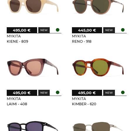
495,00 €
445,00 €
MYKITA
MYKITA
KIENE - 809
RENO - 918
495,00 €
495,00 €
MYKITA
MYKITA
LAIMI - 408
KIMBER - 620