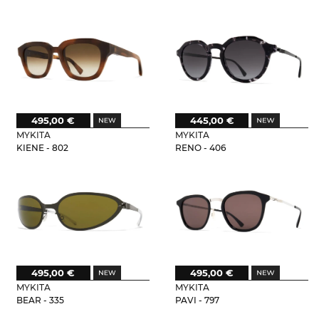
495,00 €
445,00 €
MYKITA
MYKITA
KIENE - 802
RENO - 406
495,00 €
495,00 €
MYKITA
MYKITA
BEAR - 335
PAVI - 797