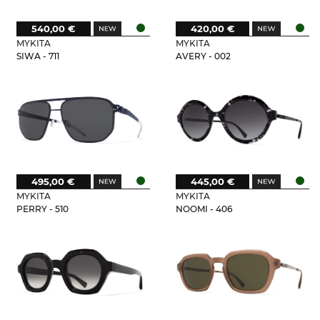
540,00 €
420,00 €
MYKITA
MYKITA
SIWA - 711
AVERY - 002
495,00 €
445,00 €
MYKITA
MYKITA
PERRY - 510
NOOMI - 406