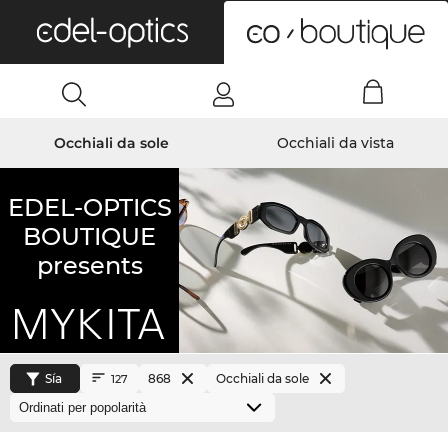
0
Occhiali da sole
Occhiali da vista
EDEL-OPTICS
BOUTIQUE
presents
Sía
868
Occhiali da sole
127