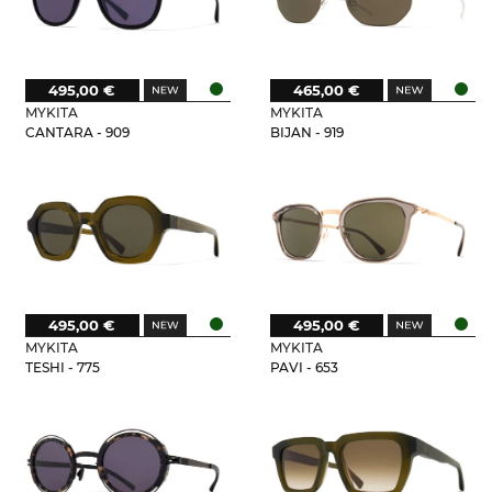
495,00 €
465,00 €
MYKITA
MYKITA
CANTARA - 909
BIJAN - 919
495,00 €
495,00 €
MYKITA
MYKITA
TESHI - 775
PAVI - 653