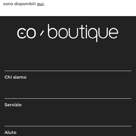
sono disponibili
qui
.
Chi siamo
Servizio
Aiuto