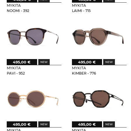
MYKITA
MYKITA
NOOMI - 392
LAIMI - 715
495,00 €
495,00 €
MYKITA
MYKITA
PAVI - 952
KIMBER - 776
495,00 €
495,00 €
MYKITA
MYKITA