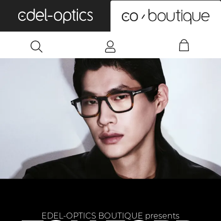
0
EDEL-OPTICS BOUTIQUE presents