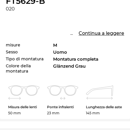
FT5629-B
020
...
Continua a leggere
misure
M
Sesso
Uomo
Tipo di montatura
Montatura completa
Colore della
Glänzend Grau
montatura
Misura delle lenti
Ponte infralenti
Lunghezza delle aste
50 mm
23 mm
145 mm