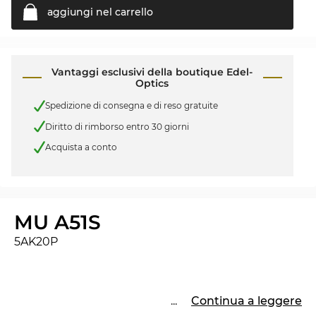
aggiungi nel
carrello
Vantaggi esclusivi della boutique Edel-
Optics
Spedizione di consegna e di reso gratuite
Diritto di rimborso entro 30 giorni
Acquista a conto
MU A51S
5AK20P
...
Continua a leggere