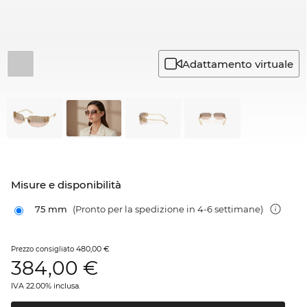
Adattamento virtuale
Misure e disponibilità
75 mm
(Pronto per la spedizione in 4-6 settimane)
480,00 €
Prezzo consigliato
384,00
€
IVA 22.00% inclusa.