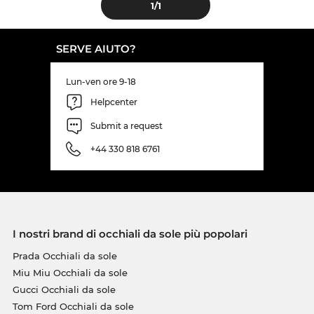
1
/1
SERVE AIUTO?
Lun-ven ore 9-18
Helpcenter
Submit a request
+44 330 818 6761
I nostri brand di occhiali da sole più popolari
Prada Occhiali da sole
Miu Miu Occhiali da sole
Gucci Occhiali da sole
Tom Ford Occhiali da sole