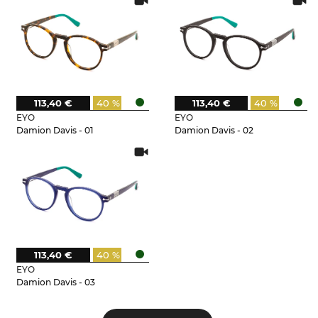
113,40 €
40 %
113,40 €
40 %
EYO
EYO
Damion Davis - 01
Damion Davis - 02
113,40 €
40 %
EYO
Damion Davis - 03