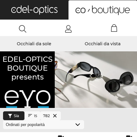
0
Occhiali da sole
Occhiali da vista
EDEL-OPTICS
BOUTIQUE
presents
Sía
782
15