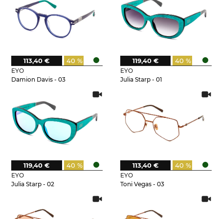
113,40 €
40 %
119,40 €
40 %
EYO
EYO
Damion Davis - 03
Julia Starp - 01
119,40 €
40 %
113,40 €
40 %
EYO
EYO
Julia Starp - 02
Toni Vegas - 03