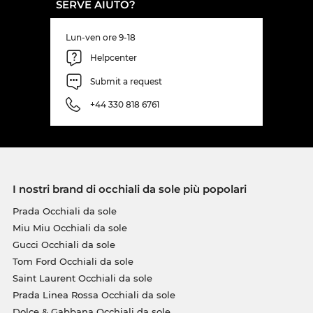
SERVE AIUTO?
Lun-ven ore 9-18
Helpcenter
Submit a request
+44 330 818 6761
I nostri brand di occhiali da sole più popolari
Prada Occhiali da sole
Miu Miu Occhiali da sole
Gucci Occhiali da sole
Tom Ford Occhiali da sole
Saint Laurent Occhiali da sole
Prada Linea Rossa Occhiali da sole
Dolce & Gabbana Occhiali da sole