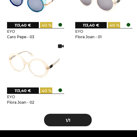
113,40 €
40 %
113,40 €
40 %
EYO
EYO
Caro Pepe - 03
Flora Joan - 01
113,40 €
40 %
EYO
Flora Joan - 02
1
/1