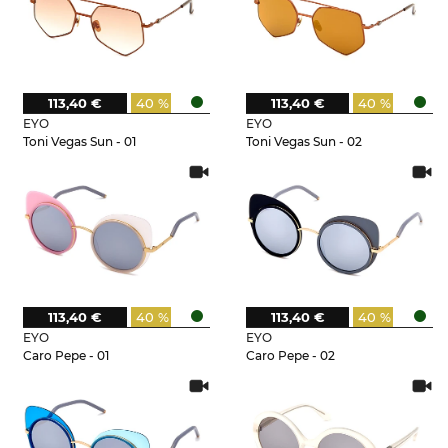
113,40 €
40 %
113,40 €
40 %
EYO
EYO
Toni Vegas Sun - 01
Toni Vegas Sun - 02
113,40 €
40 %
113,40 €
40 %
EYO
EYO
Caro Pepe - 01
Caro Pepe - 02