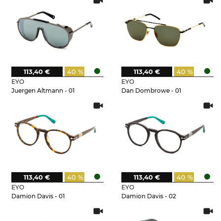
113,40 €
40 %
113,40 €
40 %
EYO
EYO
Juergen Altmann - 01
Dan Dombrowe - 01
113,40 €
40 %
113,40 €
40 %
EYO
EYO
Damion Davis - 01
Damion Davis - 02