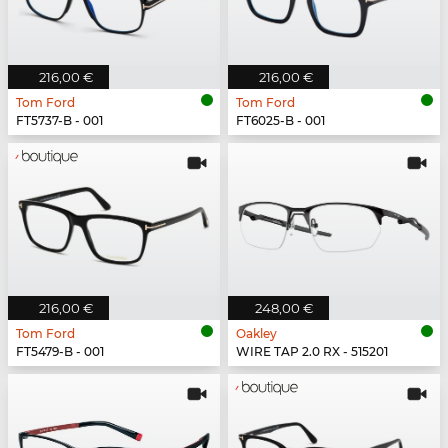
216,00 €
216,00 €
Tom Ford
Tom Ford
FT5737-B - 001
FT6025-B - 001
216,00 €
248,00 €
Tom Ford
Oakley
FT5479-B - 001
WIRE TAP 2.0 RX - 515201