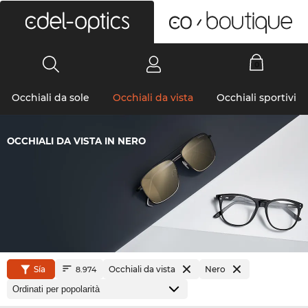
0
Occhiali da sole
Occhiali da vista
Occhiali sportivi
OCCHIALI DA VISTA IN NERO
Sía
Occhiali da vista
Nero
8.974