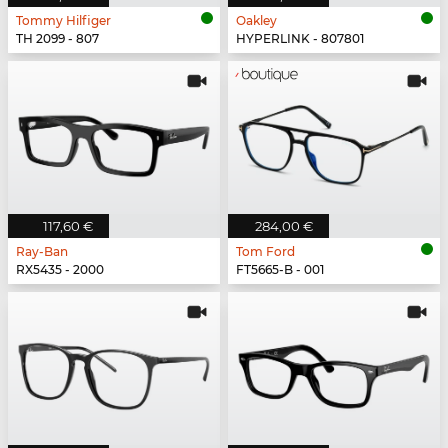
Tommy Hilfiger
Oakley
TH 2099 - 807
HYPERLINK - 807801
117,60 €
284,00 €
Ray-Ban
Tom Ford
RX5435 - 2000
FT5665-B - 001