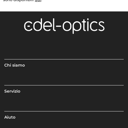
Chi siamo
Servizio
Aiuto