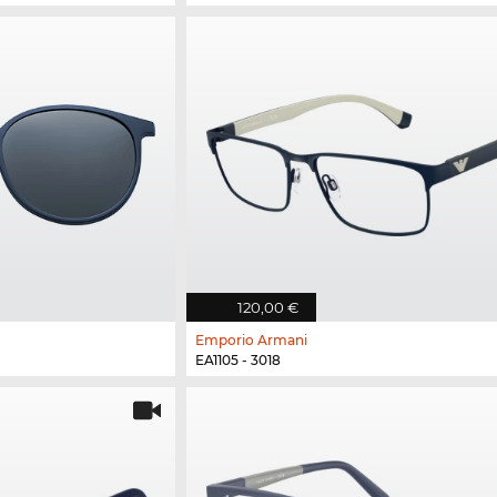
120,00 €
Emporio Armani
EA1105 - 3018