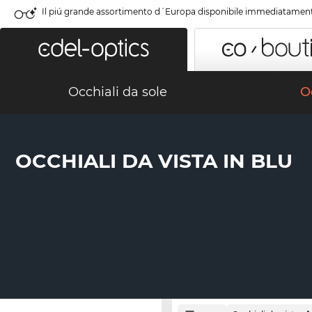
Il piú grande assortimento d´Europa disponibile immediatamen
Occhiali da sole
Oc
OCCHIALI DA VISTA IN BLU