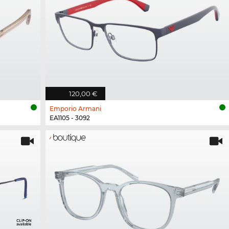
120,00 €
Emporio Armani
EA1105 - 3092