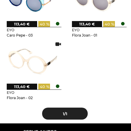
113,40 €
40 %
113,40 €
40 %
EYO
EYO
Caro Pepe - 03
Flora Joan - 01
113,40 €
40 %
EYO
Flora Joan - 02
1
/1