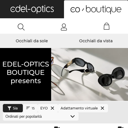
0
Occhiali da sole
Occhiali da vista
EDEL-OPTICS
BOUTIQUE
presents
Sía
EYO
Adattamento virtuale
15