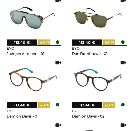
113,40 €
40 %
113,40 €
40 %
EYO
EYO
Juergen Altmann - 01
Dan Dombrowe - 01
113,40 €
40 %
113,40 €
40 %
EYO
EYO
Damion Davis - 01
Damion Davis - 02