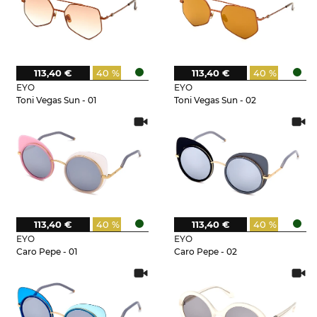
113,40 €
40 %
113,40 €
40 %
EYO
EYO
Toni Vegas Sun - 01
Toni Vegas Sun - 02
113,40 €
40 %
113,40 €
40 %
EYO
EYO
Caro Pepe - 01
Caro Pepe - 02