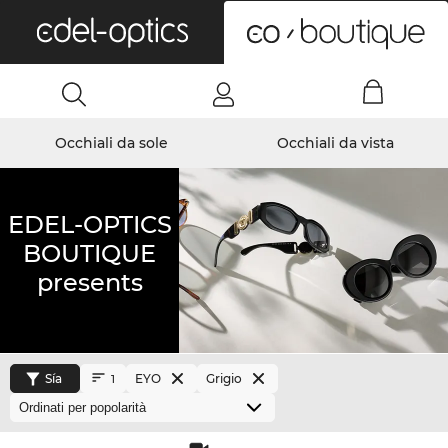
0
Occhiali da sole
Occhiali da vista
EDEL-OPTICS
BOUTIQUE
presents
Sía
EYO
Grigio
1