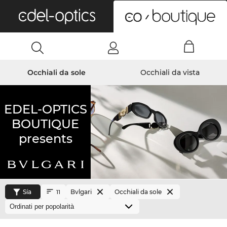
0
Occhiali da sole
Occhiali da vista
EDEL-OPTICS
BOUTIQUE
presents
Sía
Bvlgari
Occhiali da sole
11