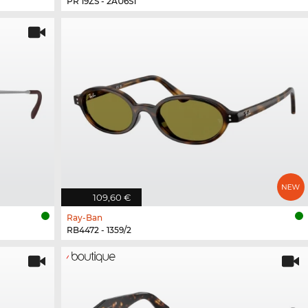
PR 19ZS - 2AU6S1
109,60 €
Ray-Ban
RB4472 - 1359/2