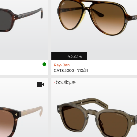
143,20 €
Ray-Ban
CATS 5000 - 710/51