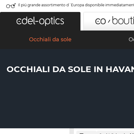
Il piú grande assortimento d´Europa disponibile immediatamen
Occhiali da sole
Oc
OCCHIALI DA SOLE IN HAVA