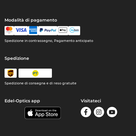
Modalità di pagamento
Spedizione in contrassegno, Pagamento anticipato
Spedizione
Spedizione di consegna e di reso gratuite
Edel-Optics app
Visitateci