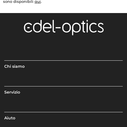
sono disponibili
qui
.
Chi siamo
Servizio
Aiuto