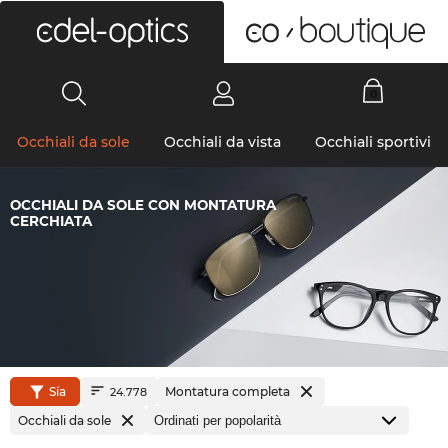
0
Occhiali da sole
Occhiali da vista
Occhiali sportivi
OCCHIALI DA SOLE CON MONTATURA
CERCHIATA
Sía
Montatura completa
24.778
Occhiali da sole