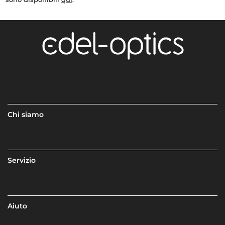
Chi siamo
Servizio
Aiuto