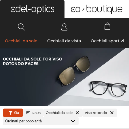
0
Occhiali da sole
Occhiali da vista
Occhiali sportivi
OCCHIALI DA SOLE FOR VISO
ROTONDO FACES
Sía
Occhiali da sole
viso rotondo
6.808