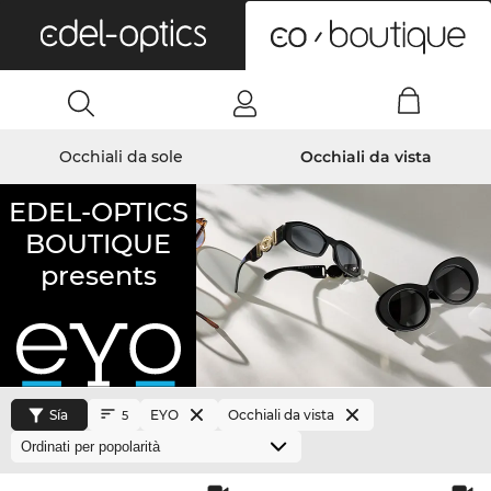
0
Occhiali da sole
Occhiali da vista
EDEL-OPTICS
BOUTIQUE
presents
Sía
EYO
Occhiali da vista
5