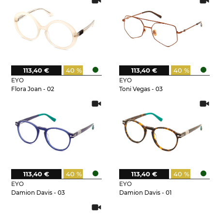
113,40 €
40 %
113,40 €
40 %
EYO
EYO
Flora Joan - 02
Toni Vegas - 03
113,40 €
40 %
113,40 €
40 %
EYO
EYO
Damion Davis - 03
Damion Davis - 01