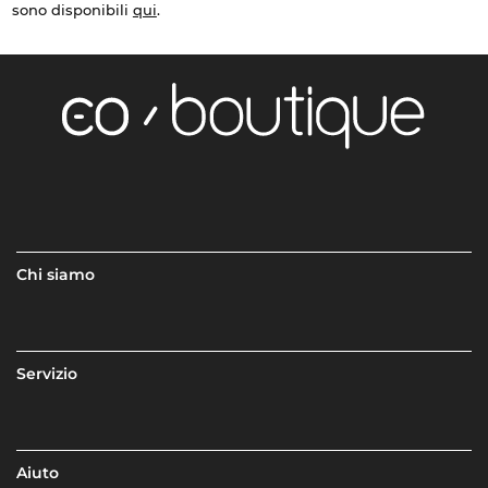
sono disponibili
qui
.
Chi siamo
Servizio
Aiuto