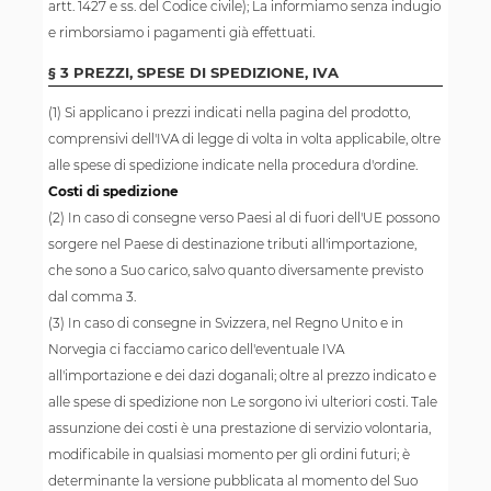
artt. 1427 e ss. del Codice civile); La informiamo senza indugio
e rimborsiamo i pagamenti già effettuati.
§ 3 PREZZI, SPESE DI SPEDIZIONE, IVA
(1) Si applicano i prezzi indicati nella pagina del prodotto,
comprensivi dell'IVA di legge di volta in volta applicabile, oltre
alle spese di spedizione indicate nella procedura d'ordine.
Costi di spedizione
(2) In caso di consegne verso Paesi al di fuori dell'UE possono
sorgere nel Paese di destinazione tributi all'importazione,
che sono a Suo carico, salvo quanto diversamente previsto
dal comma 3.
(3) In caso di consegne in Svizzera, nel Regno Unito e in
Norvegia ci facciamo carico dell'eventuale IVA
all'importazione e dei dazi doganali; oltre al prezzo indicato e
alle spese di spedizione non Le sorgono ivi ulteriori costi. Tale
assunzione dei costi è una prestazione di servizio volontaria,
modificabile in qualsiasi momento per gli ordini futuri; è
determinante la versione pubblicata al momento del Suo