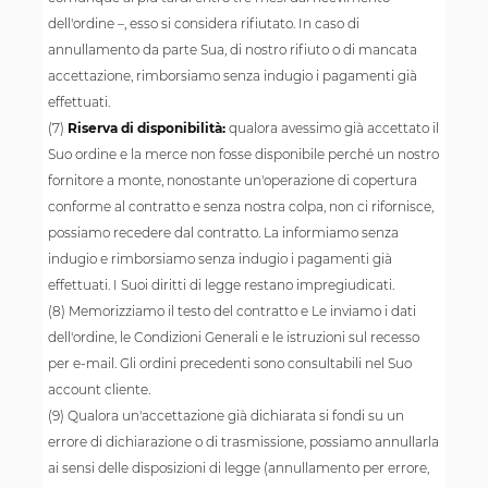
dell'ordine –, esso si considera rifiutato. In caso di
annullamento da parte Sua, di nostro rifiuto o di mancata
accettazione, rimborsiamo senza indugio i pagamenti già
effettuati.
(7)
Riserva di disponibilità:
qualora avessimo già accettato il
Suo ordine e la merce non fosse disponibile perché un nostro
fornitore a monte, nonostante un'operazione di copertura
conforme al contratto e senza nostra colpa, non ci rifornisce,
possiamo recedere dal contratto. La informiamo senza
indugio e rimborsiamo senza indugio i pagamenti già
effettuati. I Suoi diritti di legge restano impregiudicati.
(8) Memorizziamo il testo del contratto e Le inviamo i dati
dell'ordine, le Condizioni Generali e le istruzioni sul recesso
per e-mail. Gli ordini precedenti sono consultabili nel Suo
account cliente.
(9) Qualora un'accettazione già dichiarata si fondi su un
errore di dichiarazione o di trasmissione, possiamo annullarla
ai sensi delle disposizioni di legge (annullamento per errore,