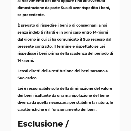
al ricevimento dei beni oppure fino all'avvenuta
dimostrazione da parte Sua di aver rispedito i beni,
se precedente.
È pregato di rispedire i beni o di consegnarli a noi
senza indebiti ritardi e in ogni caso entro 14 giorni
dal giorno in cui ci ha comunicato il Suo recesso dal
presente contratto. Il termine è rispettato se Lei
rispedisce i beni prima della scadenza del periodo di
14 giorni.
I costi diretti della restituzione dei beni saranno a
Suo carico.
Lei è responsabile solo della diminuzione del valore
dei beni risultante da una manipolazione del bene
diversa da quella necessaria per stabilire la natura, le
caratteristiche e il funzionamento dei beni.
Esclusione /