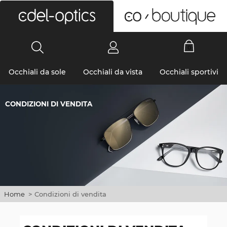
0
Occhiali da sole
Occhiali da vista
Occhiali sportivi
CONDIZIONI DI VENDITA
Home
>
Condizioni di vendita