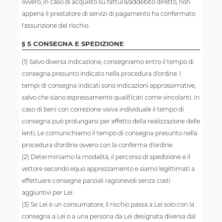
ovvero, in caso di acquisto su fattura/addebito diretto, non
appena il prestatore di servizi di pagamento ha confermato
l'assunzione del rischio.
§ 5 CONSEGNA E SPEDIZIONE
(1) Salvo diversa indicazione, consegniamo entro il tempo di
consegna presunto indicato nella procedura d'ordine. I
tempi di consegna indicati sono indicazioni approssimative,
salvo che siano espressamente qualificati come vincolanti. In
caso di beni con correzione visiva individuale il tempo di
consegna può prolungarsi per effetto della realizzazione delle
lenti; Le comunichiamo il tempo di consegna presunto nella
procedura d'ordine ovvero con la conferma d'ordine.
(2) Determiniamo la modalità, il percorso di spedizione e il
vettore secondo equo apprezzamento e siamo legittimati a
effettuare consegne parziali ragionevoli senza costi
aggiuntivi per Lei.
(3) Se Lei è un consumatore, il rischio passa a Lei solo con la
consegna a Lei o a una persona da Lei designata diversa dal