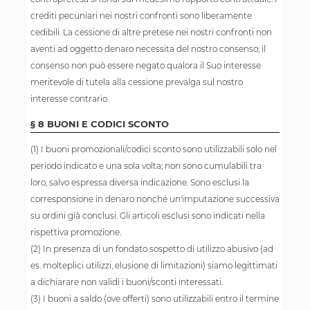
crediti pecuniari nei nostri confronti sono liberamente
cedibili. La cessione di altre pretese nei nostri confronti non
aventi ad oggetto denaro necessita del nostro consenso; il
consenso non può essere negato qualora il Suo interesse
meritevole di tutela alla cessione prevalga sul nostro
interesse contrario.
§ 8 BUONI E CODICI SCONTO
(1) I buoni promozionali/codici sconto sono utilizzabili solo nel
periodo indicato e una sola volta; non sono cumulabili tra
loro, salvo espressa diversa indicazione. Sono esclusi la
corresponsione in denaro nonché un'imputazione successiva
su ordini già conclusi. Gli articoli esclusi sono indicati nella
rispettiva promozione.
(2) In presenza di un fondato sospetto di utilizzo abusivo (ad
es. molteplici utilizzi, elusione di limitazioni) siamo legittimati
a dichiarare non validi i buoni/sconti interessati.
(3) I buoni a saldo (ove offerti) sono utilizzabili entro il termine