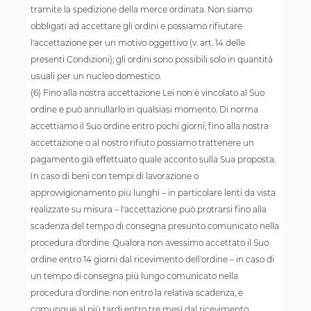
tramite la spedizione della merce ordinata. Non siamo
obbligati ad accettare gli ordini e possiamo rifiutare
l'accettazione per un motivo oggettivo (v. art. 14 delle
presenti Condizioni); gli ordini sono possibili solo in quantità
usuali per un nucleo domestico.
(6) Fino alla nostra accettazione Lei non è vincolato al Suo
ordine e può annullarlo in qualsiasi momento. Di norma
accettiamo il Suo ordine entro pochi giorni; fino alla nostra
accettazione o al nostro rifiuto possiamo trattenere un
pagamento già effettuato quale acconto sulla Sua proposta.
In caso di beni con tempi di lavorazione o
approvvigionamento più lunghi – in particolare lenti da vista
realizzate su misura – l'accettazione può protrarsi fino alla
scadenza del tempo di consegna presunto comunicato nella
procedura d'ordine. Qualora non avessimo accettato il Suo
ordine entro 14 giorni dal ricevimento dell'ordine – in caso di
un tempo di consegna più lungo comunicato nella
procedura d'ordine: non entro la relativa scadenza, e
comunque al più tardi entro tre mesi dal ricevimento