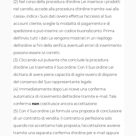
(2) Nel corso della procedura d'ordine Lei inserisce i prodotti
nel carrello, accede alla procedura d'ordine tramite «vai alla
cassa», indica i Suoi dati ovvero effettua l'accesso al Suo
account cliente, sceglie la modalità di pagamento e di
spedizione e può inserire un codice buono/sconto. Prima
dell'invio, tutti i dati Le vengono mostrati in un riepilogo
dell'ordine ai fini della verifica; eventuali errori di inserimento
possono essere ivi corretti.
(3) Cliccando sul pulsante che conclude la procedura
d'ordine Lei trasmette il Suo ordine. Con il Suo ordine Lei
dichiara di avere piena capacità di agire ovvero di disporre
del consenso del Suo rappresentante legale.
(4) Immediatamente dopo Lei riceve una conferma
automatica di ricevimento dell'ordine tramite e-mail. Tale
conferma
non
costituisce ancora accettazione.
(5) Con il Suo ordine Lei formula una proposta di conclusione
di un contratto di vendita. Il contratto si perfeziona solo
quando noi accettiamo tale proposta; l'accettazione avviene
tramite una separata conferma d'ordine per e-mail oppure