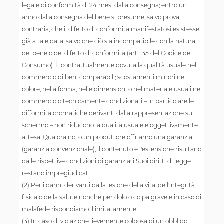
legale di conformità di 24 mesi dalla consegna; entro un
anno dalla consegna del bene si presume, salvo prova
contraria, che il difetto di conformità manifestatosi esistesse
già a tale data, salvo che ciò sia incompatibile con la natura
del bene o del difetto di conformità (art. 135 del Codice del
Consumo). È contrattualmente dovuta la qualità usuale nel
commercio di beni comparabili; scostamenti minori nel
colore, nella forma, nelle dimensioni o nel materiale usuali nel
commercio o tecnicamente condizionati – in particolare le
difformità cromatiche derivanti dalla rappresentazione su
schermo – non riducono la qualità usuale e oggettivamente
attesa. Qualora noi o un produttore offriamo una garanzia
(garanzia convenzionale), il contenuto e l'estensione risultano
dalle rispettive condizioni di garanzia; i Suoi diritti di legge
restano impregiudicati.
(2) Per i danni derivanti dalla lesione della vita, dell'integrità
fisica o della salute nonché per dolo o colpa grave e in caso di
malafede rispondiamo illimitatamente.
(3) In caso di violazione lievemente colposa di un obbligo