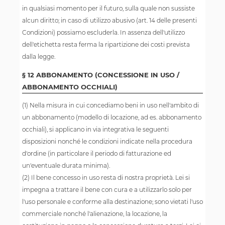
in qualsiasi momento per il futuro, sulla quale non sussiste
alcun diritto; in caso di utilizzo abusivo (art. 14 delle presenti
Condizioni) possiamo escluderla. In assenza dell'utilizzo
dell'etichetta resta ferma la ripartizione dei costi prevista
dalla legge.
§ 12 ABBONAMENTO (CONCESSIONE IN USO /
ABBONAMENTO OCCHIALI)
(1) Nella misura in cui concediamo beni in uso nell'ambito di
un abbonamento (modello di locazione, ad es. abbonamento
occhiali), si applicano in via integrativa le seguenti
disposizioni nonché le condizioni indicate nella procedura
d'ordine (in particolare il periodo di fatturazione ed
un'eventuale durata minima).
(2) Il bene concesso in uso resta di nostra proprietà. Lei si
impegna a trattare il bene con cura e a utilizzarlo solo per
l'uso personale e conforme alla destinazione; sono vietati l'uso
commerciale nonché l'alienazione, la locazione, la