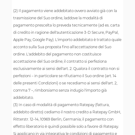
(2) Il pagamento viene addebitato ovvero avviato già con la
trasmissione del Suo ordine, laddove la modalità di
pagamento prescelta lo preveda tecnicamente (ad es. carta
di credito in ragione dell'autenticazione 3-D Secure, PayPal,
Apple Pay, Google Pay). L'importo addebitato è trattato quale
acconto sulla Sua proposta fino all'accettazione del Suo
ordine. L'addebito del pagamento non costituisce
accettazione del Suo ordine; il contratto si perfeziona
esclusivamente ai sensi dell'art. 2. Qualora il contratto non si
perfezioni – in particolare se rifiutiamo il Suo ordine (art. 14
delle presenti Condizioni) o se recediamo ai sensi dell'art. 2,
comma 7 –, rimborsiamo senza indugio l'importo già
addebitato.
(3) In caso di modalità di pagamento Ratepay (fattura,
addebito diretto) cediamo il nostro credito a Ratepay GmbH,
Ritterstr. 12–14, 10969 Berlin, Germania; il pagamento con
effetto liberatorio è quindi possibile solo a favore di Ratepay.
Si applicano in via integrativa le condizioni di pagamento e