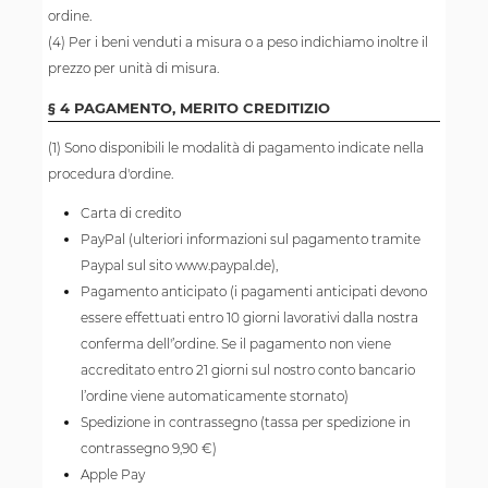
ordine.
(4) Per i beni venduti a misura o a peso indichiamo inoltre il
prezzo per unità di misura.
§ 4 PAGAMENTO, MERITO CREDITIZIO
(1) Sono disponibili le modalità di pagamento indicate nella
procedura d'ordine.
Carta di credito
PayPal (ulteriori informazioni sul pagamento tramite
Paypal sul sito www.paypal.de),
Pagamento anticipato (i pagamenti anticipati devono
essere effettuati entro 10 giorni lavorativi dalla nostra
conferma dell'’ordine. Se il pagamento non viene
accreditato entro 21 giorni sul nostro conto bancario
l’ordine viene automaticamente stornato)
Spedizione in contrassegno (tassa per spedizione in
contrassegno 9,90 €)
Apple Pay