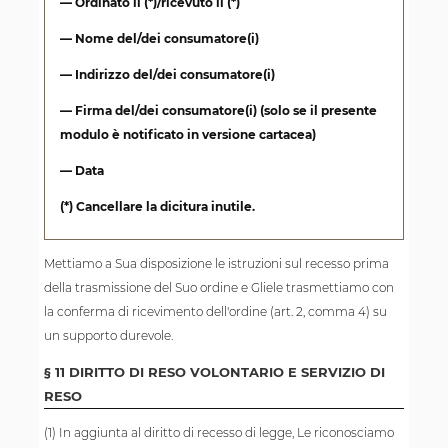
— Ordinato il (*)/ricevuto il (*)
— Nome del/dei consumatore(i)
— Indirizzo del/dei consumatore(i)
— Firma del/dei consumatore(i) (solo se il presente
modulo è notificato in versione cartacea)
— Data
(*) Cancellare la dicitura inutile.
Mettiamo a Sua disposizione le istruzioni sul recesso prima
della trasmissione del Suo ordine e Gliele trasmettiamo con
la conferma di ricevimento dell'ordine (art. 2, comma 4) su
un supporto durevole.
§ 11 DIRITTO DI RESO VOLONTARIO E SERVIZIO DI
RESO
(1) In aggiunta al diritto di recesso di legge, Le riconosciamo