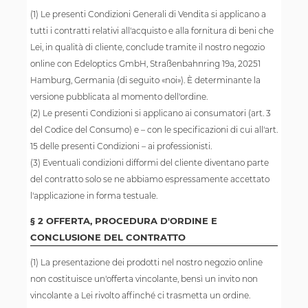
(1) Le presenti Condizioni Generali di Vendita si applicano a
tutti i contratti relativi all'acquisto e alla fornitura di beni che
Lei, in qualità di cliente, conclude tramite il nostro negozio
online con Edeloptics GmbH, Straßenbahnring 19a, 20251
Hamburg, Germania (di seguito «noi»). È determinante la
versione pubblicata al momento dell'ordine.
(2) Le presenti Condizioni si applicano ai consumatori (art. 3
del Codice del Consumo) e – con le specificazioni di cui all'art.
15 delle presenti Condizioni – ai professionisti.
(3) Eventuali condizioni difformi del cliente diventano parte
del contratto solo se ne abbiamo espressamente accettato
l'applicazione in forma testuale.
§ 2 OFFERTA, PROCEDURA D'ORDINE E
CONCLUSIONE DEL CONTRATTO
(1) La presentazione dei prodotti nel nostro negozio online
non costituisce un'offerta vincolante, bensì un invito non
vincolante a Lei rivolto affinché ci trasmetta un ordine.