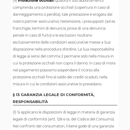
(9)
Protezione occhiali:
qualora il Suo abbonamento
comprenda una protezione occhiali (copertura in caso di
danneggiamento o perdita), tale prestazione è erogata dal
nostro partner assicurativo; l'estensione, i presupposti (ad es.
franchigie, termini di denuncia, prova di una denuncia
penale in caso di furto) e le esclusioni risultano
esclusivamente dalle condizioni assicurative messe a Sua
disposizione nella procedura d'ordine. La Sua responsabilità
di legge ai sensi del comma 2 permane solo nella misura in
cui la protezione occhiali non copra il danno. In caso di mora
nel pagamento possiamo sospendere il ricorso alla
protezione occhiali fino al saldo dei crediti scaduti, nella
misura in cui le condizioni assicurative lo prevedano.
§ 13 GARANZIA LEGALE DI CONFORMITÀ,
RESPONSABILITÀ
(1) Si applicano le disposizioni di legge in materia di garanzia
legale di conformità (artt. 128 e ss. del Codice del Consumo).
Nei confronti dei consumatori, il bene gode di una garanzia