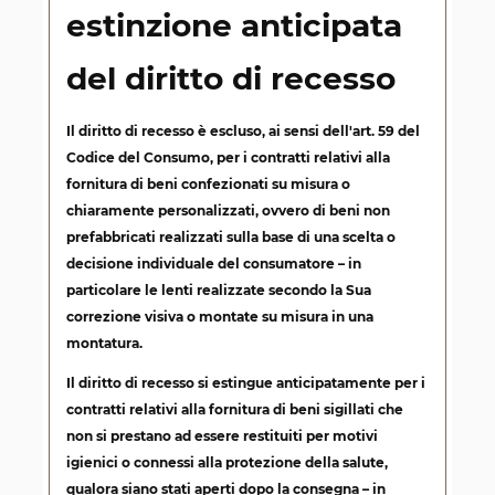
estinzione anticipata
del diritto di recesso
Il diritto di recesso è escluso, ai sensi dell'art. 59 del
Codice del Consumo, per i contratti relativi alla
fornitura di beni confezionati su misura o
chiaramente personalizzati, ovvero di beni non
prefabbricati realizzati sulla base di una scelta o
decisione individuale del consumatore –
in
particolare le lenti realizzate secondo la Sua
correzione visiva o montate su misura in una
montatura
.
Il diritto di recesso si estingue anticipatamente per i
contratti relativi alla fornitura di beni sigillati che
non si prestano ad essere restituiti per motivi
igienici o connessi alla protezione della salute,
qualora siano stati aperti dopo la consegna –
in