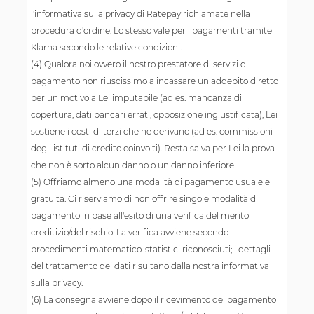
l'informativa sulla privacy di Ratepay richiamate nella
procedura d'ordine. Lo stesso vale per i pagamenti tramite
Klarna secondo le relative condizioni.
(4) Qualora noi ovvero il nostro prestatore di servizi di
pagamento non riuscissimo a incassare un addebito diretto
per un motivo a Lei imputabile (ad es. mancanza di
copertura, dati bancari errati, opposizione ingiustificata), Lei
sostiene i costi di terzi che ne derivano (ad es. commissioni
degli istituti di credito coinvolti). Resta salva per Lei la prova
che non è sorto alcun danno o un danno inferiore.
(5) Offriamo almeno una modalità di pagamento usuale e
gratuita. Ci riserviamo di non offrire singole modalità di
pagamento in base all'esito di una verifica del merito
creditizio/del rischio. La verifica avviene secondo
procedimenti matematico-statistici riconosciuti; i dettagli
del trattamento dei dati risultano dalla nostra informativa
sulla privacy.
(6) La consegna avviene dopo il ricevimento del pagamento