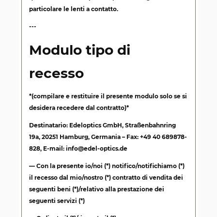
particolare le lenti a contatto
.
---
Modulo tipo di
recesso
*(compilare e restituire il presente modulo solo se si
desidera recedere dal contratto)*
Destinatario: Edeloptics GmbH, Straßenbahnring
19a, 20251 Hamburg, Germania – Fax: +49 40 689878-
828, E-mail: info@edel-optics.de
— Con la presente io/noi (*) notifico/notifichiamo (*)
il recesso dal mio/nostro (*) contratto di vendita dei
seguenti beni (*)/relativo alla prestazione dei
seguenti servizi (*)