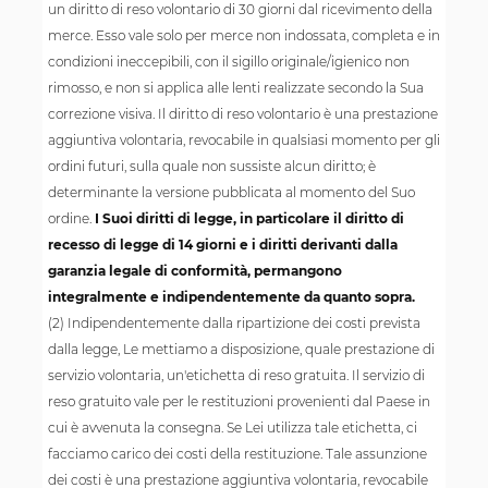
un diritto di reso volontario di 30 giorni dal ricevimento della
merce. Esso vale solo per merce non indossata, completa e in
condizioni ineccepibili, con il sigillo originale/igienico non
rimosso, e non si applica alle lenti realizzate secondo la Sua
correzione visiva. Il diritto di reso volontario è una prestazione
aggiuntiva volontaria, revocabile in qualsiasi momento per gli
ordini futuri, sulla quale non sussiste alcun diritto; è
determinante la versione pubblicata al momento del Suo
ordine.
I Suoi diritti di legge, in particolare il diritto di
recesso di legge di 14 giorni e i diritti derivanti dalla
garanzia legale di conformità, permangono
integralmente e indipendentemente da quanto sopra.
(2) Indipendentemente dalla ripartizione dei costi prevista
dalla legge, Le mettiamo a disposizione, quale prestazione di
servizio volontaria, un'etichetta di reso gratuita. Il servizio di
reso gratuito vale per le restituzioni provenienti dal Paese in
cui è avvenuta la consegna. Se Lei utilizza tale etichetta, ci
facciamo carico dei costi della restituzione. Tale assunzione
dei costi è una prestazione aggiuntiva volontaria, revocabile