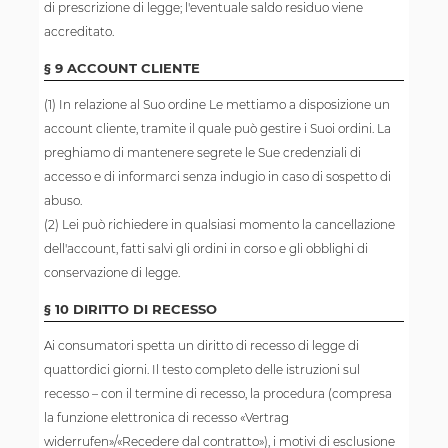
di prescrizione di legge; l'eventuale saldo residuo viene
accreditato.
§ 9 ACCOUNT CLIENTE
(1) In relazione al Suo ordine Le mettiamo a disposizione un
account cliente, tramite il quale può gestire i Suoi ordini. La
preghiamo di mantenere segrete le Sue credenziali di
accesso e di informarci senza indugio in caso di sospetto di
abuso.
(2) Lei può richiedere in qualsiasi momento la cancellazione
dell'account, fatti salvi gli ordini in corso e gli obblighi di
conservazione di legge.
§ 10 DIRITTO DI RECESSO
Ai consumatori spetta un diritto di recesso di legge di
quattordici giorni. Il testo completo delle istruzioni sul
recesso – con il termine di recesso, la procedura (compresa
la funzione elettronica di recesso «Vertrag
widerrufen»/«Recedere dal contratto»), i motivi di esclusione