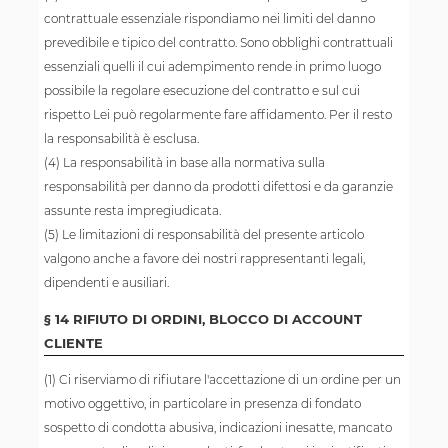
contrattuale essenziale rispondiamo nei limiti del danno
prevedibile e tipico del contratto. Sono obblighi contrattuali
essenziali quelli il cui adempimento rende in primo luogo
possibile la regolare esecuzione del contratto e sul cui
rispetto Lei può regolarmente fare affidamento. Per il resto
la responsabilità è esclusa.
(4) La responsabilità in base alla normativa sulla
responsabilità per danno da prodotti difettosi e da garanzie
assunte resta impregiudicata.
(5) Le limitazioni di responsabilità del presente articolo
valgono anche a favore dei nostri rappresentanti legali,
dipendenti e ausiliari.
§ 14 RIFIUTO DI ORDINI, BLOCCO DI ACCOUNT
CLIENTE
(1) Ci riserviamo di rifiutare l'accettazione di un ordine per un
motivo oggettivo, in particolare in presenza di fondato
sospetto di condotta abusiva, indicazioni inesatte, mancato