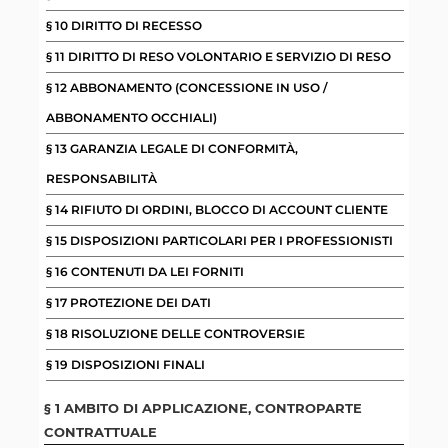
§ 10 DIRITTO DI RECESSO
§ 11 DIRITTO DI RESO VOLONTARIO E SERVIZIO DI RESO
§ 12 ABBONAMENTO (CONCESSIONE IN USO /
ABBONAMENTO OCCHIALI)
§ 13 GARANZIA LEGALE DI CONFORMITÀ,
RESPONSABILITÀ
§ 14 RIFIUTO DI ORDINI, BLOCCO DI ACCOUNT CLIENTE
§ 15 DISPOSIZIONI PARTICOLARI PER I PROFESSIONISTI
§ 16 CONTENUTI DA LEI FORNITI
§ 17 PROTEZIONE DEI DATI
§ 18 RISOLUZIONE DELLE CONTROVERSIE
§ 19 DISPOSIZIONI FINALI
§ 1 AMBITO DI APPLICAZIONE, CONTROPARTE
CONTRATTUALE