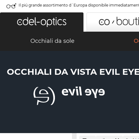
Il piú grande assortimento d´Europa disponibile immediatamen
Occhiali da sole
Oc
OCCHIALI DA VISTA EVIL EY