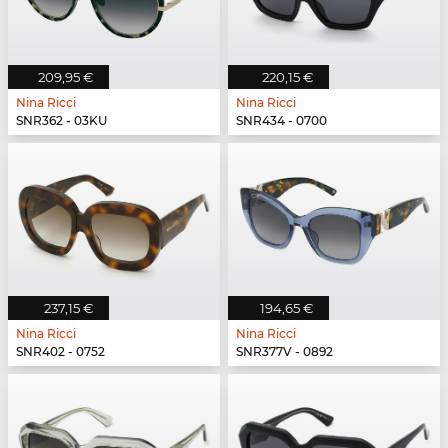
209,95 €
220,15 €
Nina Ricci
Nina Ricci
SNR362 - 03KU
SNR434 - 0700
237,15 €
194,65 €
Nina Ricci
Nina Ricci
SNR402 - 0752
SNR377V - 0892