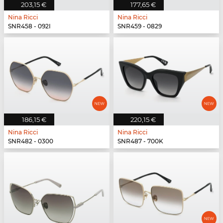
203,15 €
177,65 €
Nina Ricci
Nina Ricci
SNR458 - 092I
SNR459 - 0829
186,15 €
220,15 €
Nina Ricci
Nina Ricci
SNR482 - 0300
SNR487 - 700K