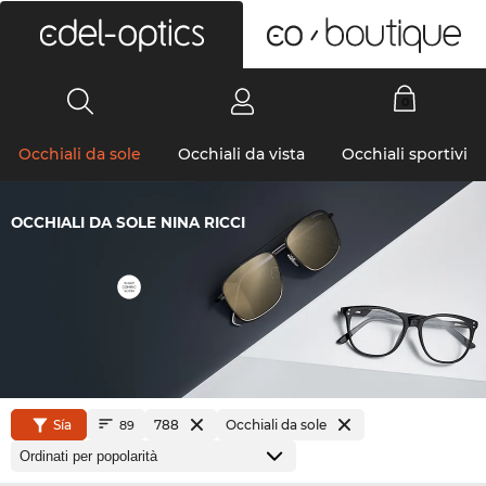
0
Occhiali da sole
Occhiali da vista
Occhiali sportivi
OCCHIALI DA SOLE NINA RICCI
Sía
788
Occhiali da sole
89