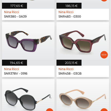
177,65 €
186,15 €
Nina Ricci
Nina Ricci
SNR380 - 0A39
SNR483 - 0300
194,65 €
203,15 €
Nina Ricci
Nina Ricci
SNR378V - 0916
SNR458 - 03GB