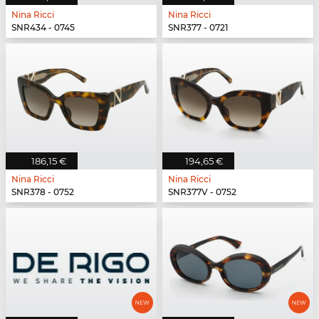
Nina Ricci
Nina Ricci
SNR434 - 0745
SNR377 - 0721
186,15 €
194,65 €
Nina Ricci
Nina Ricci
SNR378 - 0752
SNR377V - 0752