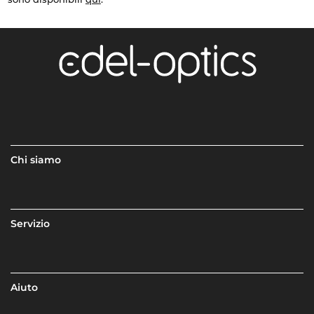
Chi siamo
Servizio
Aiuto