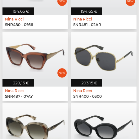
194,65 €
194,65 €
Nina Ricci
Nina Ricci
SNR480 - 0956
SNR481 - 02AR
220,15 €
203,15 €
Nina Ricci
Nina Ricci
SNR487 - 07AY
SNR400 - 0300