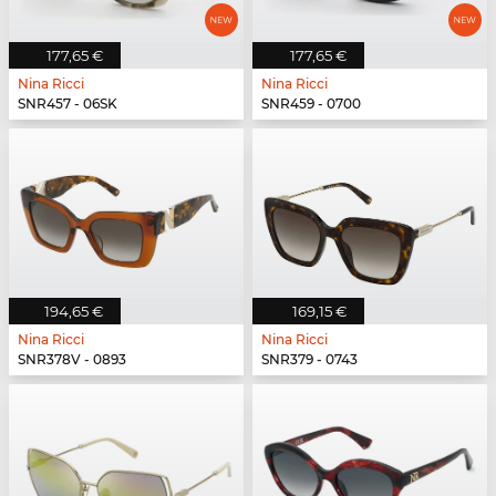
177,65 €
177,65 €
Nina Ricci
Nina Ricci
SNR457 - 06SK
SNR459 - 0700
194,65 €
169,15 €
Nina Ricci
Nina Ricci
SNR378V - 0893
SNR379 - 0743