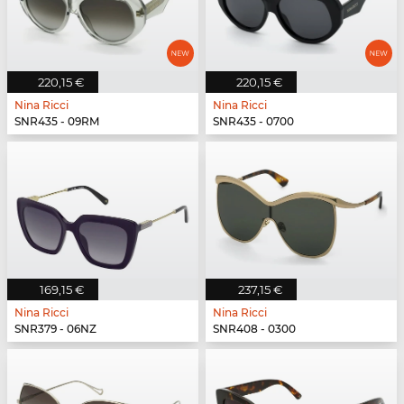
220,15 €
220,15 €
Nina Ricci
Nina Ricci
SNR435 - 09RM
SNR435 - 0700
169,15 €
237,15 €
Nina Ricci
Nina Ricci
SNR379 - 06NZ
SNR408 - 0300