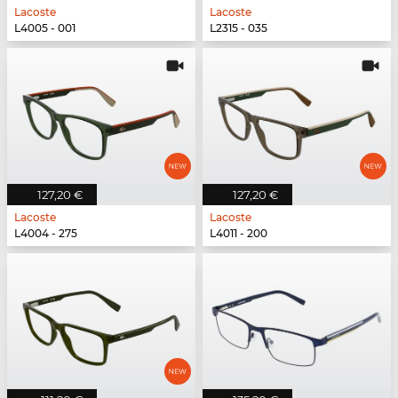
Lacoste
Lacoste
L4005 - 001
L2315 - 035
127,20 €
127,20 €
Lacoste
Lacoste
L4004 - 275
L4011 - 200