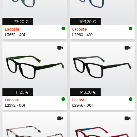
79,20 €
103,20 €
Lacoste
Lacoste
L3662 - 401
L2960 - 410
111,20 €
143,20 €
Lacoste
Lacoste
L2972 - 001
L2946 - 001