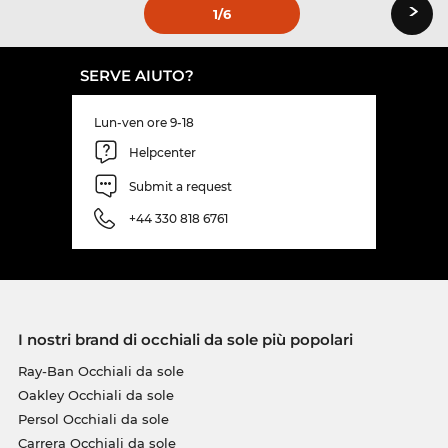
›
1
/6
SERVE AIUTO?
Lun-ven ore 9-18
Helpcenter
Submit a request
+44 330 818 6761
I nostri brand di occhiali da sole più popolari
Ray-Ban Occhiali da sole
Oakley Occhiali da sole
Persol Occhiali da sole
Carrera Occhiali da sole