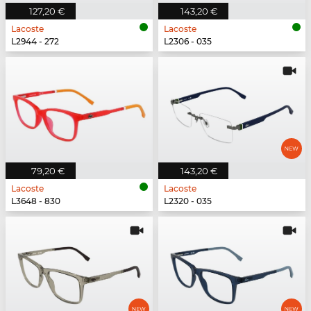
127,20 €
143,20 €
Lacoste
Lacoste
L2944 - 272
L2306 - 035
79,20 €
143,20 €
Lacoste
Lacoste
L3648 - 830
L2320 - 035