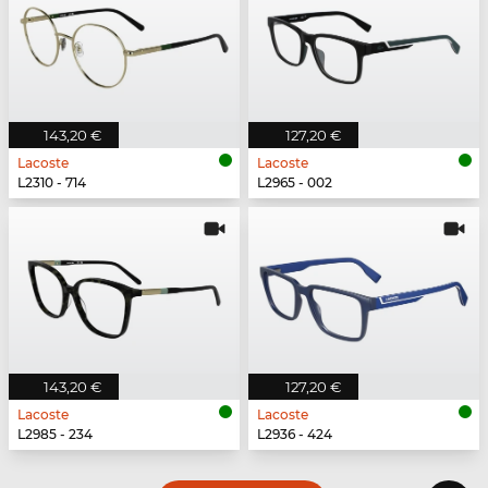
143,20 €
127,20 €
Lacoste
Lacoste
L2310 - 714
L2965 - 002
143,20 €
127,20 €
Lacoste
Lacoste
L2985 - 234
L2936 - 424