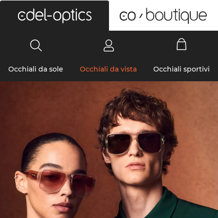
0
Occhiali da sole
Occhiali da vista
Occhiali sportivi