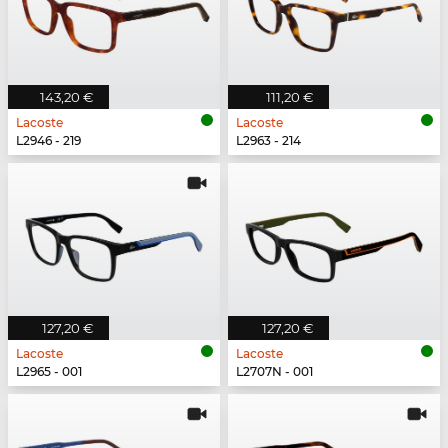
143,20 €
111,20 €
Lacoste
Lacoste
L2946 - 219
L2963 - 214
127,20 €
127,20 €
Lacoste
Lacoste
L2965 - 001
L2707N - 001