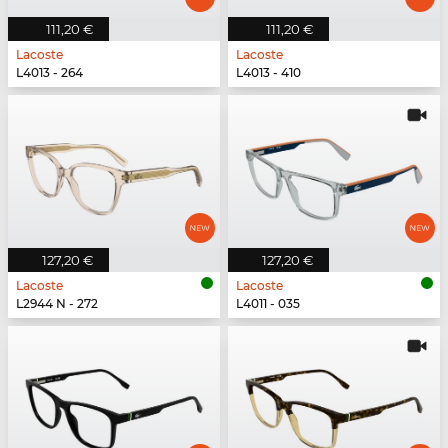
111,20 €
111,20 €
Lacoste
Lacoste
L4013 - 264
L4013 - 410
127,20 €
127,20 €
Lacoste
Lacoste
L2944 N - 272
L4011 - 035