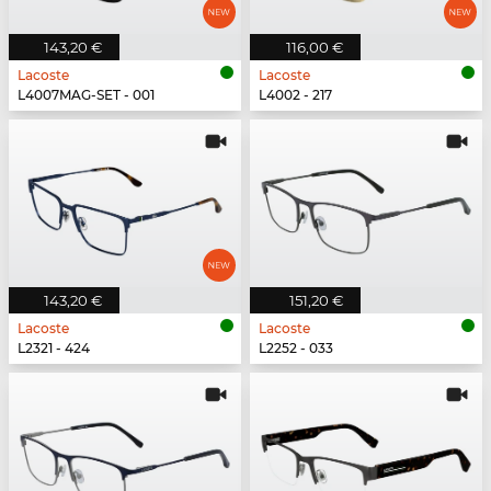
143,20 €
116,00 €
Lacoste
Lacoste
L4007MAG-SET - 001
L4002 - 217
143,20 €
151,20 €
Lacoste
Lacoste
L2321 - 424
L2252 - 033