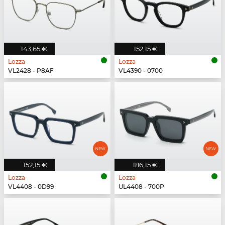
143,65 €
152,15 €
Lozza
Lozza
VL2428 - P8AF
VL4390 - 0700
152,15 €
186,15 €
Lozza
Lozza
VL4408 - 0D99
UL4408 - 700P