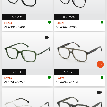
169,15 €
114,75 €
Lozza
Lozza
VL4388 - 0700
VL4164 - 0700
169,15 €
157,25 €
Lozza
Lozza
VL4351 - 06W5
VL4404 - 0ALV