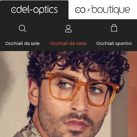
0
Occhiali da sole
Occhiali da vista
Occhiali sportivi