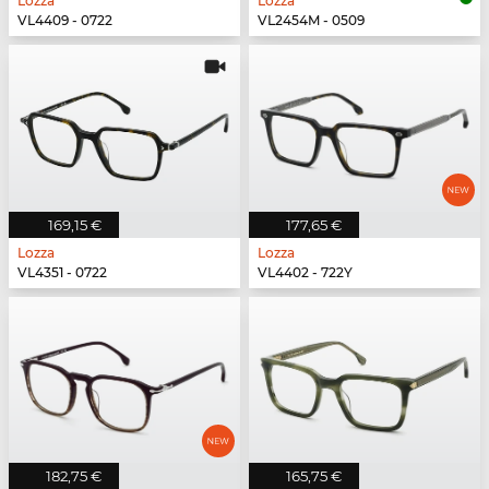
Lozza
Lozza
VL4409 - 0722
VL2454M - 0509
169,15 €
177,65 €
Lozza
Lozza
VL4351 - 0722
VL4402 - 722Y
182,75 €
165,75 €