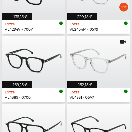
135,15 €
220,15 €
Lozza
Lozza
VL4294V - 700Y
VL2454M - 0579
169,15 €
152,15 €
Lozza
Lozza
VL4389 - 0700
VL4331 - 06A7