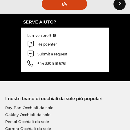
›
1
/4
SERVE AIUTO?
Lun-ven ore 9-18
Helpcenter
Submit a request
+44 330 818 6761
I nostri brand di occhiali da sole più popolari
Ray-Ban Occhiali da sole
Oakley Occhiali da sole
Persol Occhiali da sole
Carrera Occhiali da sole