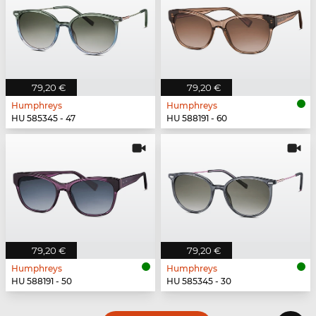
79,20 €
79,20 €
Humphreys
Humphreys
HU 585345 - 47
HU 588191 - 60
79,20 €
79,20 €
Humphreys
Humphreys
HU 588191 - 50
HU 585345 - 30