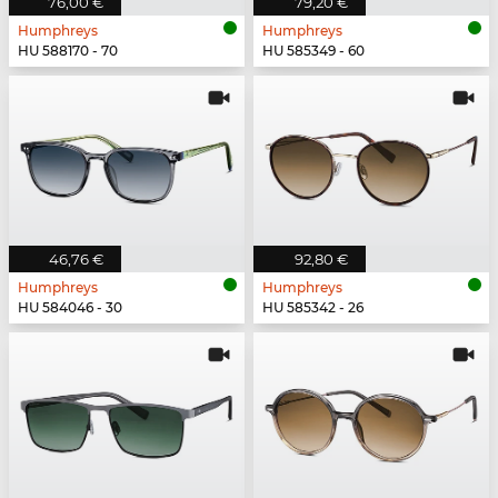
76,00 €
79,20 €
Humphreys
Humphreys
HU 588170 - 70
HU 585349 - 60
46,76 €
92,80 €
Humphreys
Humphreys
HU 584046 - 30
HU 585342 - 26