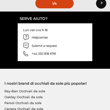
›
1
/4
SERVE AIUTO?
Lun-ven ore 9-18
Helpcenter
Submit a request
+44 330 818 6761
I nostri brand di occhiali da sole più popolari
Ray-Ban Occhiali da sole
Oakley Occhiali da sole
Persol Occhiali da sole
Carrera Occhiali da sole