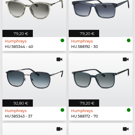
79,20 €
79,20 €
Humphreys
Humphreys
HU 585344 - 40
HU 588192 - 30
92,80 €
79,20 €
Humphreys
Humphreys
HU 585343 - 37
HU 588172 - 70