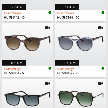
71,20 €
79,20 €
Humphreys
Humphreys
HU 586142 - 10
HU 585344 - 70
87,20 €
79,20 €
Humphreys
Humphreys
HU 588194 - 65
HU 588182 - 30