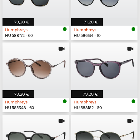
79,20 €
71,20 €
Humphreys
Humphreys
HU 588172 - 60
HU 586134 - 10
79,20 €
79,20 €
Humphreys
Humphreys
HU 585348 - 60
HU 588182 - 50