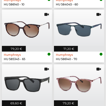
Humphreys
Humphreys
HU 586140 - 10
HU 584045 - 60
79,20 €
71,20 €
Humphreys
Humphreys
HU 585345 - 65
HU 586140 - 70
69,60 €
79,20 €