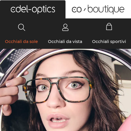
0
Occhiali da sole
Occhiali da vista
Occhiali sportivi