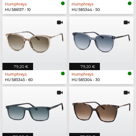
Humphreys
Humphreys
HU 586137 - 10
HU 585344 - 50
79,20 €
79,20 €
Humphreys
Humphreys
HU 585345 - 60
HU 585304 - 30