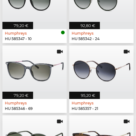
79,20 €
92,80 €
Humphreys
Humphreys
HU 585347 - 10
HU 585342 - 24
79,20 €
95,20 €
Humphreys
Humphreys
HU 585346 - 69
HU 585357 - 21