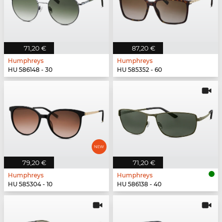
71,20 €
87,20 €
Humphreys
Humphreys
HU 586148 - 30
HU 585352 - 60
79,20 €
71,20 €
Humphreys
Humphreys
HU 585304 - 10
HU 586138 - 40