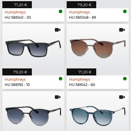
71,20 €
79,20 €
Humphreys
Humphreys
HU 586140 - 30
HU 585348 - 69
79,20 €
71,20 €
Humphreys
Humphreys
HU 588192 - 10
HU 586142 - 60