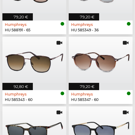
79,20 €
79,20 €
Humphreys
Humphreys
HU 588191 - 65
HU 585349 - 36
92,80 €
79,20 €
Humphreys
Humphreys
HU 585343 - 60
HU 585347 - 60