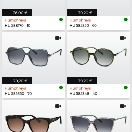
76,00 €
79,20 €
Humphreys
Humphreys
HU 588170 - 10
HU 585350 - 60
79,20 €
79,20 €
Humphreys
Humphreys
HU 585350 - 70
HU 585348 - 40