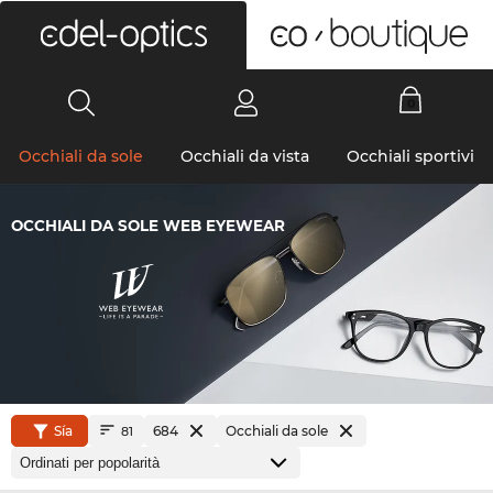
0
Occhiali da sole
Occhiali da vista
Occhiali sportivi
OCCHIALI DA SOLE WEB EYEWEAR
Sía
684
Occhiali da sole
81