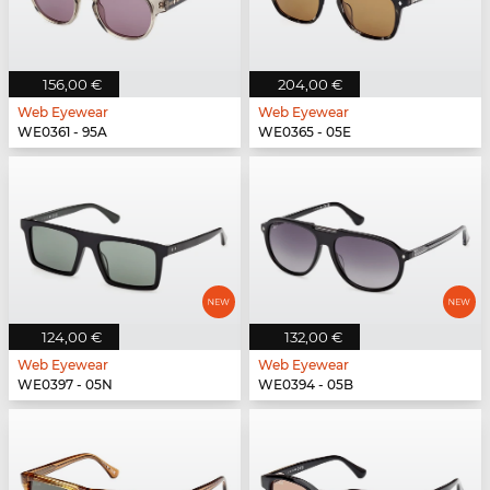
156,00 €
204,00 €
Web Eyewear
Web Eyewear
WE0361 - 95A
WE0365 - 05E
124,00 €
132,00 €
Web Eyewear
Web Eyewear
WE0397 - 05N
WE0394 - 05B