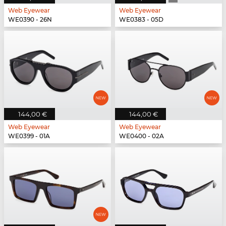
Web Eyewear
Web Eyewear
WE0390 - 26N
WE0383 - 05D
144,00 €
144,00 €
Web Eyewear
Web Eyewear
WE0399 - 01A
WE0400 - 02A