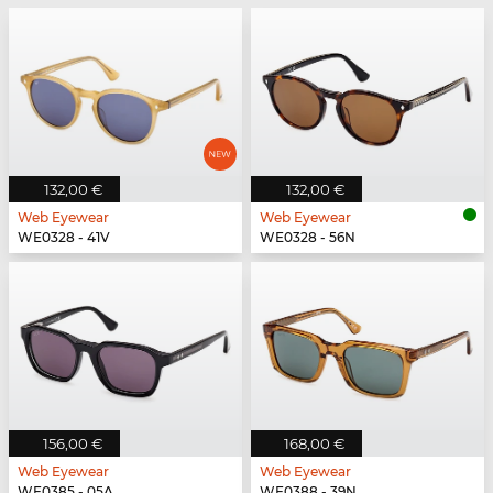
132,00 €
132,00 €
Web Eyewear
Web Eyewear
WE0328 - 41V
WE0328 - 56N
156,00 €
168,00 €
Web Eyewear
Web Eyewear
WE0385 - 05A
WE0388 - 39N