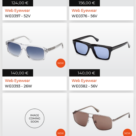
124,00 €
156,00 €
Web Eyewear
Web Eyewear
WE0397 - 52V
WE0376 - 56V
140,00 €
140,00 €
Web Eyewear
Web Eyewear
WE0393 - 26W
WE0382 - 56V