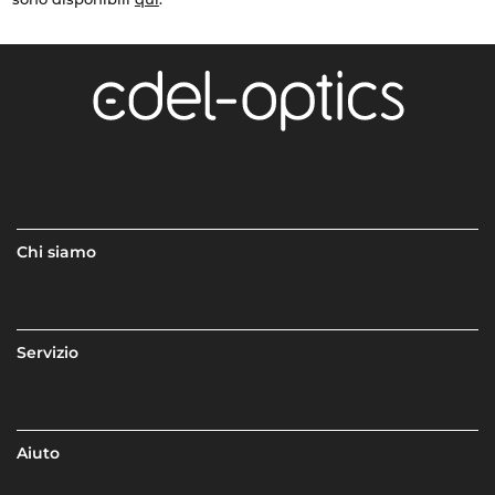
Chi siamo
Servizio
Aiuto