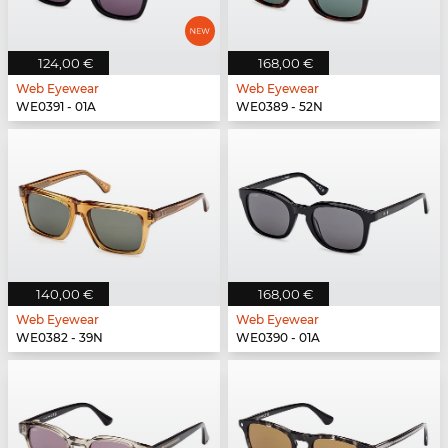
124,00 €
168,00 €
Web Eyewear
Web Eyewear
WE0391 - 01A
WE0389 - 52N
140,00 €
168,00 €
Web Eyewear
Web Eyewear
WE0382 - 39N
WE0390 - 01A