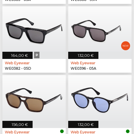
164,00 €
P
132,00 €
Web Eyewear
Web Eyewear
WE0382 - 05D
WE0396 - 05A
156,00 €
132,00 €
Web Eyewear
Web Eyewear