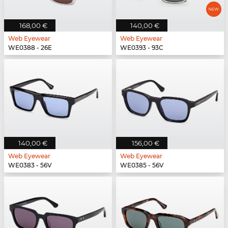
168,00 €
140,00 €
Web Eyewear
Web Eyewear
WE0388 - 26E
WE0393 - 93C
140,00 €
156,00 €
Web Eyewear
Web Eyewear
WE0383 - 56V
WE0385 - 56V