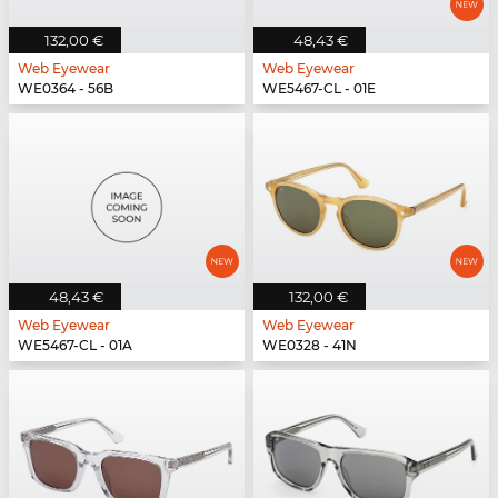
132,00 €
48,43 €
Web Eyewear
Web Eyewear
WE0364 - 56B
WE5467-CL - 01E
48,43 €
132,00 €
Web Eyewear
Web Eyewear
WE5467-CL - 01A
WE0328 - 41N