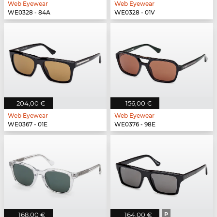
Web Eyewear
Web Eyewear
WE0328 - 84A
WE0328 - 01V
204,00 €
156,00 €
Web Eyewear
Web Eyewear
WE0367 - 01E
WE0376 - 98E
168,00 €
164,00 €
P