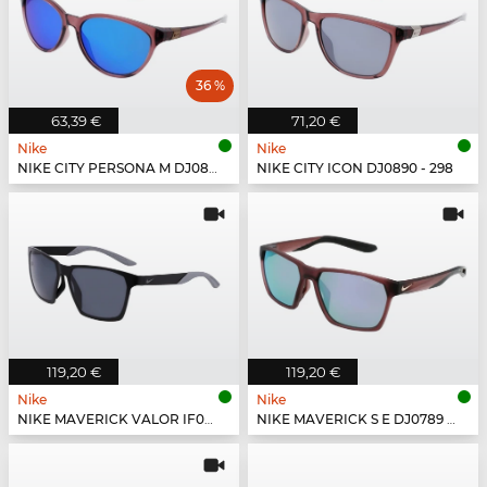
36 %
63,39 €
71,20 €
Nike
Nike
NIKE CITY PERSONA M DJ0891 - 298
NIKE CITY ICON DJ0890 - 298
119,20 €
119,20 €
Nike
Nike
NIKE MAVERICK VALOR IF0963X - 010
NIKE MAVERICK S E DJ0789 - 298