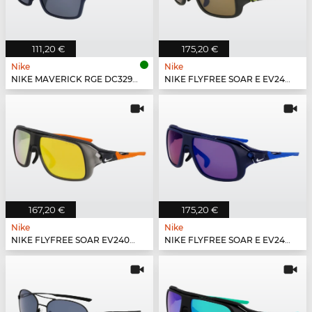
111,20 €
175,20 €
Nike
Nike
NIKE MAVERICK RGE DC3297 - 410
NIKE FLYFREE SOAR E EV24002 - 355
167,20 €
175,20 €
Nike
Nike
NIKE FLYFREE SOAR EV24001 - 060
NIKE FLYFREE SOAR E EV24002 - 410