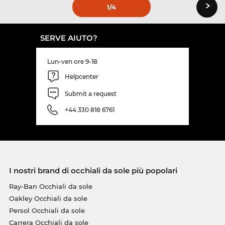
›
1
/4
SERVE AIUTO?
Lun-ven ore 9-18
Helpcenter
Submit a request
+44 330 818 6761
I nostri brand di occhiali da sole più popolari
Ray-Ban Occhiali da sole
Oakley Occhiali da sole
Persol Occhiali da sole
Carrera Occhiali da sole