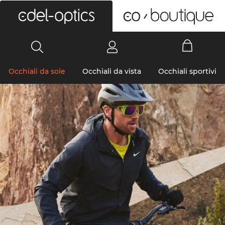
0
Occhiali da sole
Occhiali da vista
Occhiali sportivi