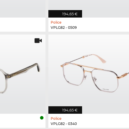
194,65 €
Police
VPLG82 - 0509
194,65 €
Police
VPLG82 - 0340