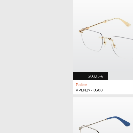
203,15 €
Police
VPLN27 - 0300