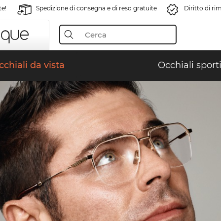
te!
Spedizione di consegna e di reso gratuite
Diritto di r
chiali da vista
Occhiali sporti