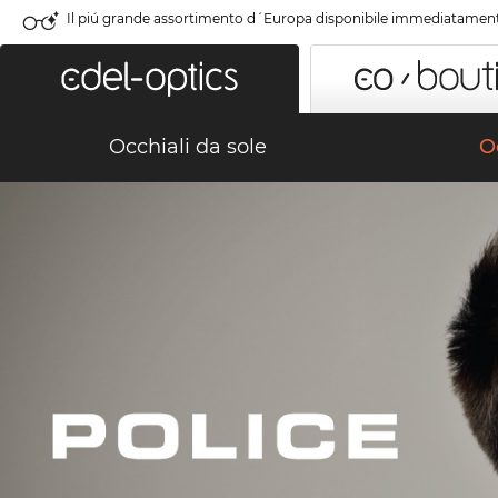
Il piú grande assortimento d´Europa disponibile immediatamen
Occhiali da sole
Oc