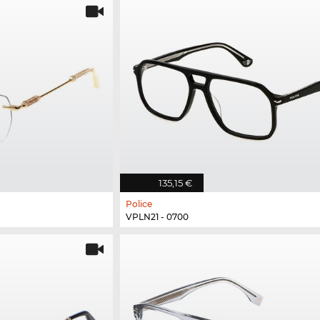
135,15 €
Police
VPLN21 - 0700