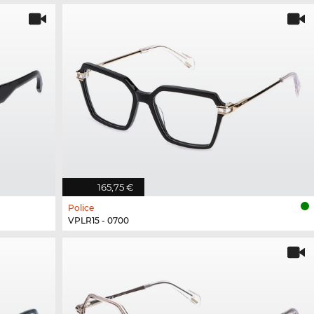
165,75 €
Police
VPLR15 - 0700