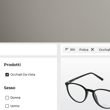
Police
Occhial
369
Prodotti
Occhiali Da Vista
Sesso
Donna
Uomo