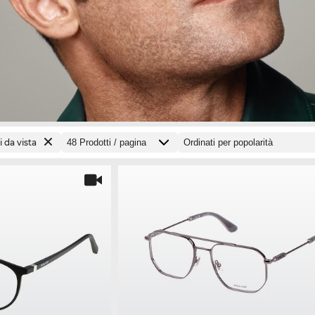
i da vista