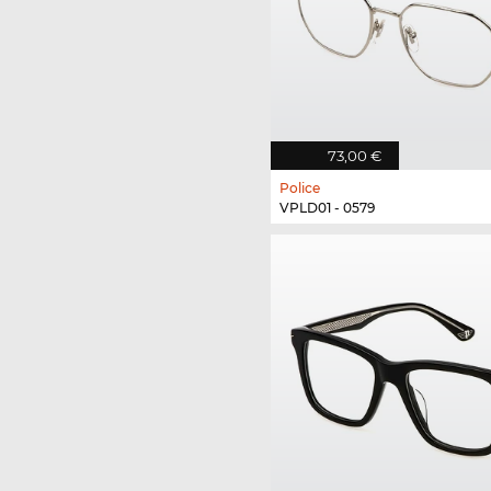
73,00 €
Police
VPLD01 - 0579