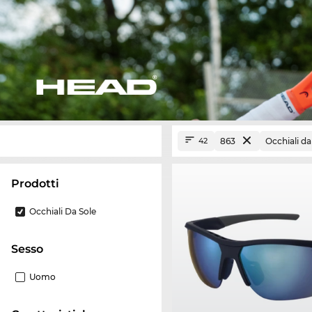
863
Occhiali da
42
Prodotti
Occhiali Da Sole
Sesso
Uomo