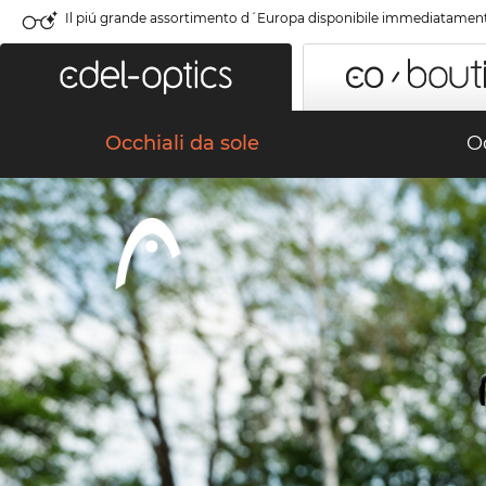
Il piú grande assortimento d´Europa disponibile immediatamen
Occhiali da sole
Oc