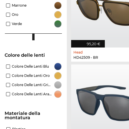
Marrone
Oro
Verde
95,20 €
Head
Colore delle lenti
HD42509 - BR
Colore Delle Lenti Blu
Colore Delle Lenti Oro
Colore Delle Lenti Grigio
Colore Delle Lenti Arancione
Materiale della
montatura