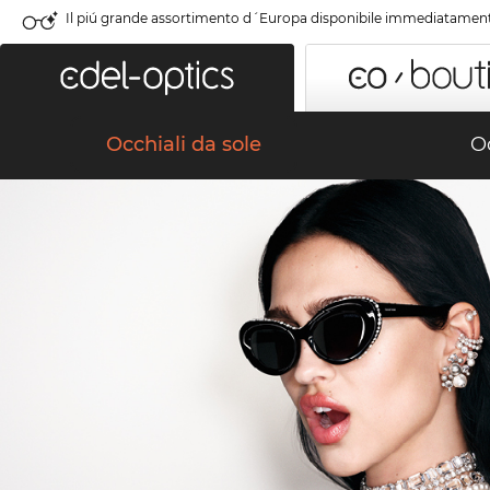
Il piú grande assortimento d´Europa disponibile immediatamen
Occhiali da sole
Oc