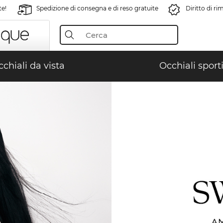
te!
Spedizione di consegna e di reso gratuite
Diritto di r
chiali da vista
Occhiali sporti