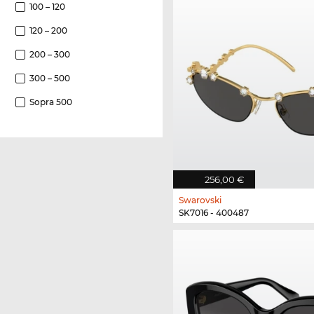
100 – 120
120 – 200
200 – 300
300 – 500
Sopra 500
256,00 €
Swarovski
SK7016 - 400487