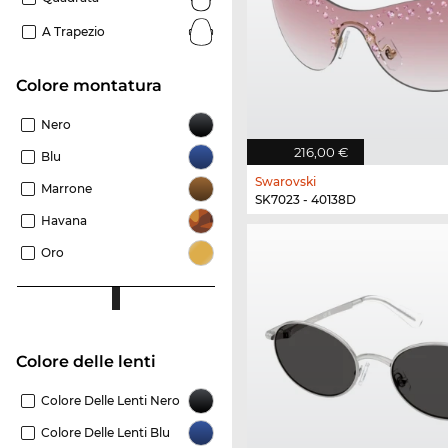
A Trapezio
Colore montatura
Nero
216,00 €
Blu
Swarovski
Marrone
SK7023 - 40138D
Havana
Oro
Colore delle lenti
Colore Delle Lenti Nero
Colore Delle Lenti Blu