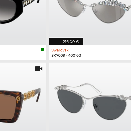
216,00 €
Swarovski
SK7009 - 40016G