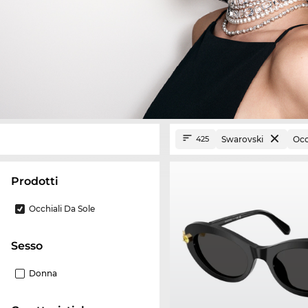
Swarovski
Occ
425
Prodotti
Occhiali Da Sole
Sesso
Donna