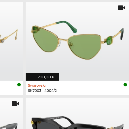
200,00 €
Swarovski
SK7003 - 4004/2