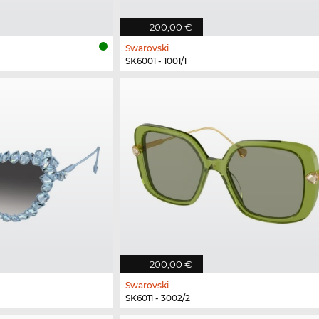
200,00 €
Swarovski
SK6001 - 1001/1
200,00 €
Swarovski
SK6011 - 3002/2