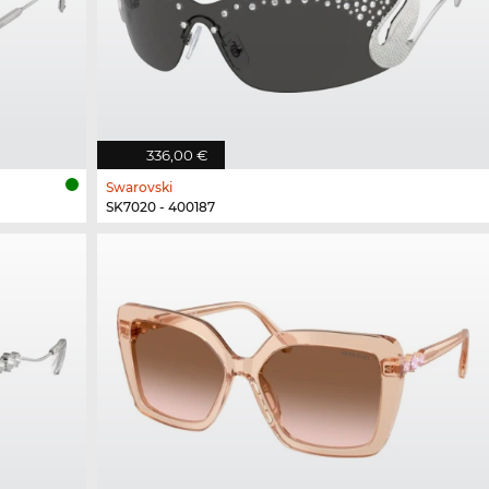
336,00 €
Swarovski
SK7020 - 400187