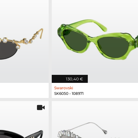
130,40 €
Swarovski
SK6050 - 108971