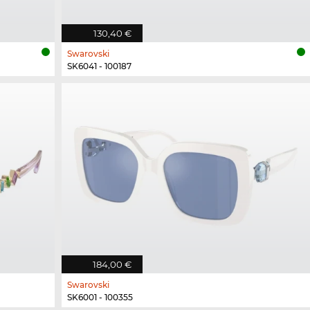
130,40 €
Swarovski
SK6041 - 100187
184,00 €
Swarovski
SK6001 - 100355