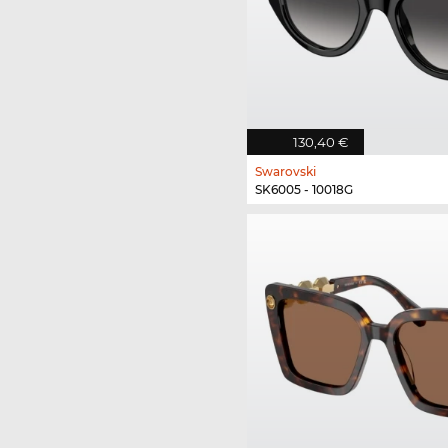
130,40 €
Swarovski
SK6005 - 10018G