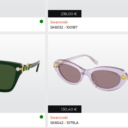
236,00 €
Swarovski
SK6032 - 100187
130,40 €
Swarovski
SK6042 - 1079LA