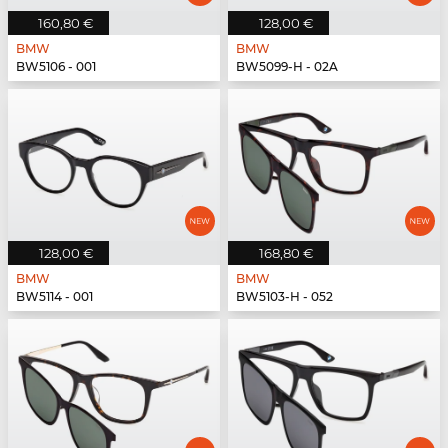
160,80 €
128,00 €
BMW
BMW
BW5106 - 001
BW5099-H - 02A
128,00 €
168,80 €
BMW
BMW
BW5114 - 001
BW5103-H - 052