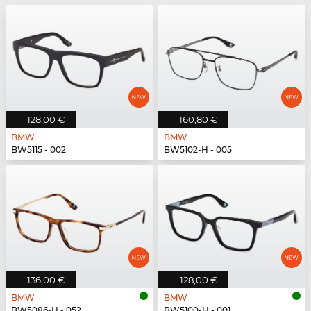
128,00 €
160,80 €
BMW
BMW
BW5115 - 002
BW5102-H - 005
136,00 €
128,00 €
BMW
BMW
BW5086-H - 052
BW5100-H - 001