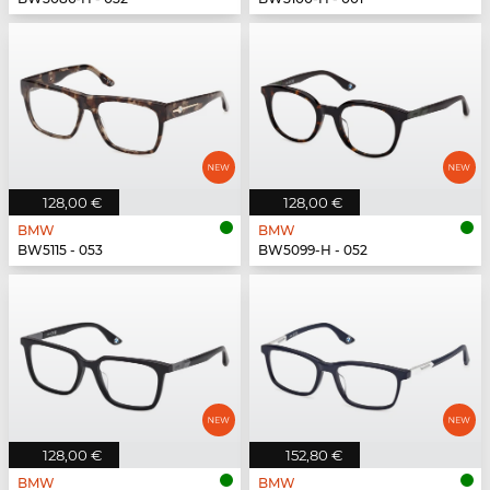
128,00 €
128,00 €
BMW
BMW
BW5115 - 053
BW5099-H - 052
128,00 €
152,80 €
BMW
BMW