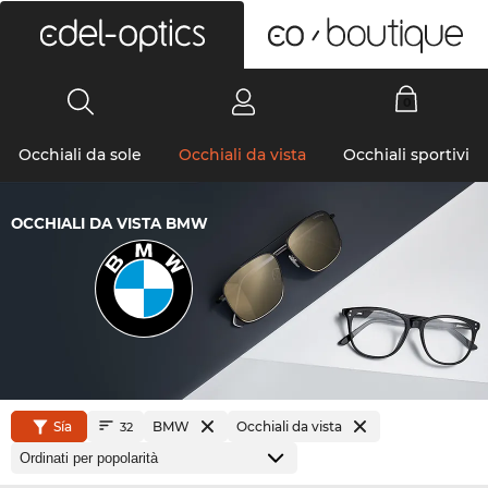
0
Occhiali da sole
Occhiali da vista
Occhiali sportivi
OCCHIALI DA VISTA BMW
Sía
BMW
Occhiali da vista
32