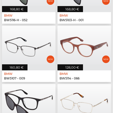
168,80 €
168,80 €
BMW
BMW
BW5116-H - 052
BW5103-H - 001
160,80 €
128,00 €
BMW
BMW
BW5107 - 009
BW5114 - 066