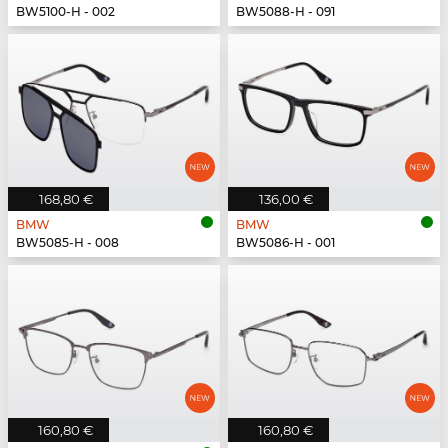
BW5100-H - 002
BW5088-H - 091
168,80 €
136,00 €
BMW
BMW
BW5085-H - 008
BW5086-H - 001
160,80 €
160,80 €