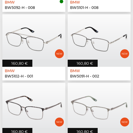
BMW
BMW
BW5092-H - 008
BW5101-H - 008
160,80 €
160,80 €
BMW
BMW
BW5102-H - 001
BW5091-H - 002
160,80 €
160,80 €