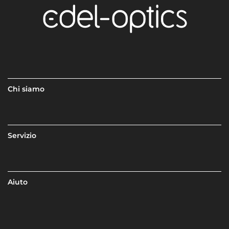
Chi siamo
Servizio
Aiuto