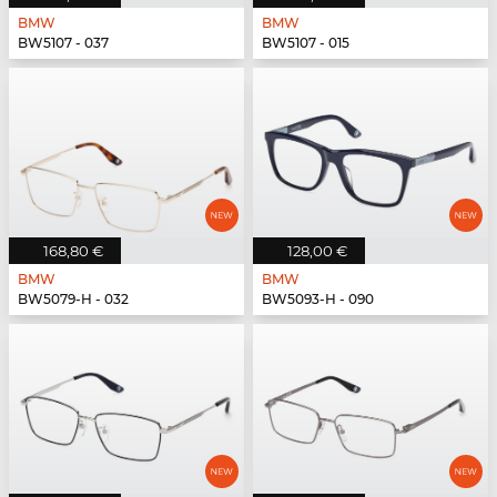
BMW
BMW
BW5107 - 037
BW5107 - 015
168,80 €
128,00 €
BMW
BMW
BW5079-H - 032
BW5093-H - 090