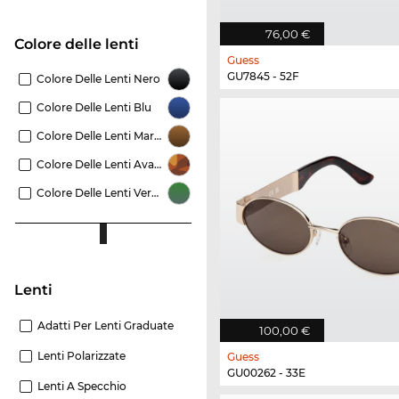
76,00 €
Colore delle lenti
Guess
GU7845 - 52F
Colore Delle Lenti Nero
Colore Delle Lenti Blu
Colore Delle Lenti Marrone
Colore Delle Lenti Avana
Colore Delle Lenti Verde
Lenti
Adatti Per Lenti Graduate
100,00 €
Lenti Polarizzate
Guess
GU00262 - 33E
Lenti A Specchio