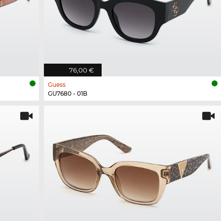
76,00 €
Guess
GU7680 - 01B