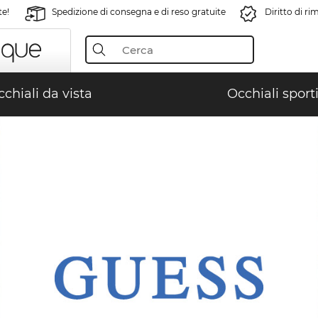
te!
Spedizione di consegna e di reso gratuite
Diritto di r
chiali da vista
Occhiali sporti