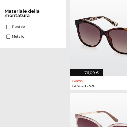
Materiale della
montatura
Plastica
Metallo
76,00 €
Guess
GU7828 - 52F