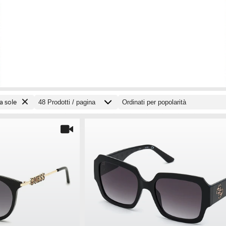
a sole