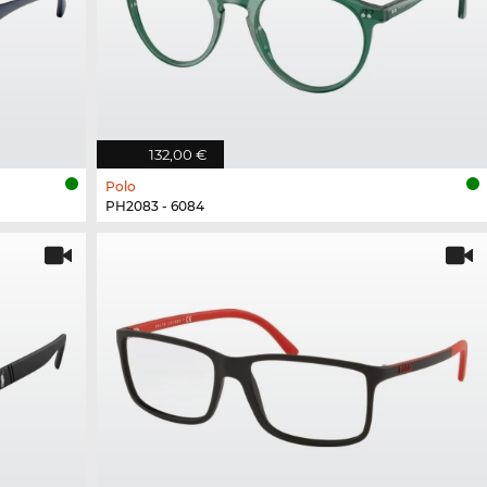
132,00 €
Polo
PH2083 - 6084