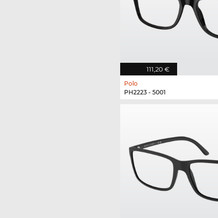
111,20 €
Polo
PH2223 - 5001