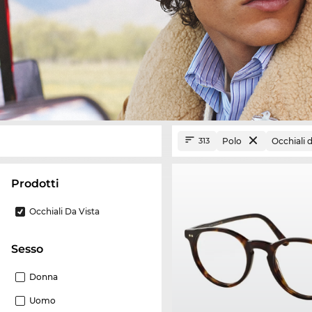
Polo
Occhiali d
313
Prodotti
Occhiali Da Vista
Sesso
Donna
Uomo