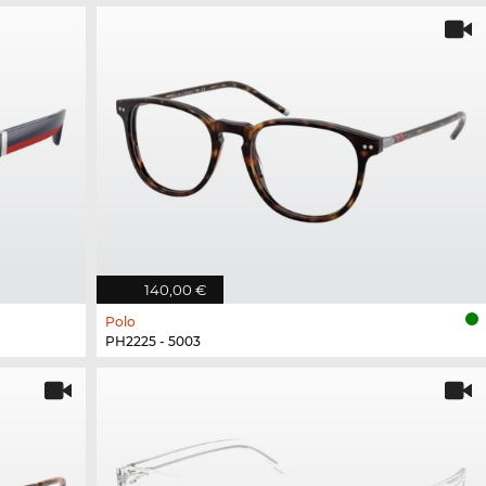
140,00 €
Polo
PH2225 - 5003