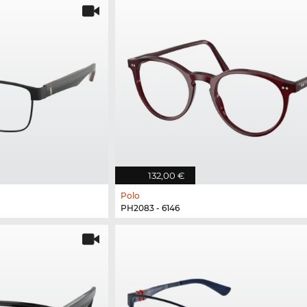
132,00 €
Polo
PH2083 - 6146