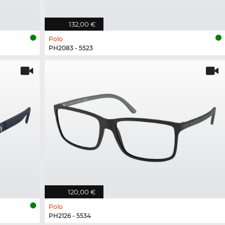
132,00 €
Polo
PH2083 - 5523
120,00 €
Polo
PH2126 - 5534