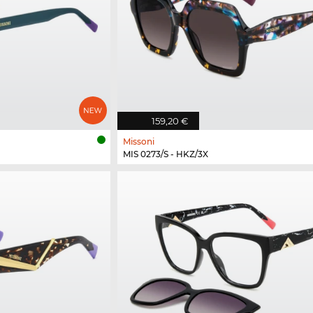
159,20 €
Missoni
MIS 0273/S - HKZ/3X