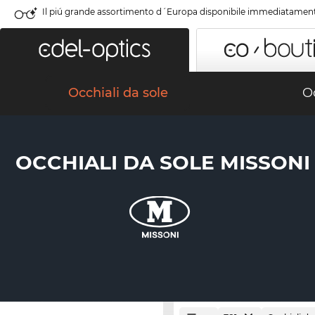
Il piú grande assortimento d´Europa disponibile immediatamen
Occhiali da sole
Oc
OCCHIALI DA SOLE MISSONI