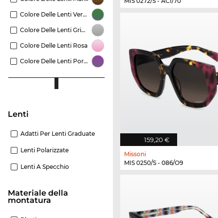
MIS 0272/S - ACI/70
Colore Delle Lenti Verde
Colore Delle Lenti Grigio
Colore Delle Lenti Rosa
Colore Delle Lenti Porpora
Lenti
Adatti Per Lenti Graduate
159,20 €
Lenti Polarizzate
Missoni
MIS 0250/S - 086/O9
Lenti A Specchio
Materiale della
montatura