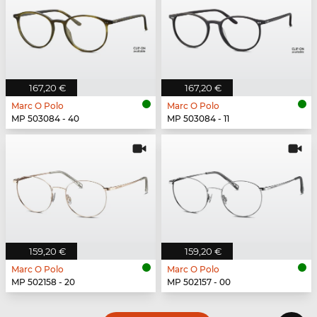
167,20 €
167,20 €
Marc O Polo
Marc O Polo
MP 503084 - 40
MP 503084 - 11
159,20 €
159,20 €
Marc O Polo
Marc O Polo
MP 502158 - 20
MP 502157 - 00