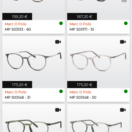
159,20 €
167,20 €
Marc O Polo
Marc O Polo
MP 503133 - 60
MP 503171 - 10
175,20 €
175,20 €
Marc O Polo
Marc O Polo
MP 503148 - 31
MP 503148 - 50