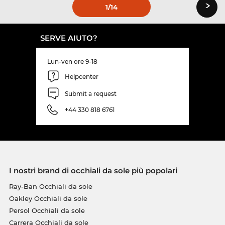
›
1
/14
SERVE AIUTO?
Lun-ven ore 9-18
Helpcenter
Submit a request
+44 330 818 6761
I nostri brand di occhiali da sole più popolari
Ray-Ban Occhiali da sole
Oakley Occhiali da sole
Persol Occhiali da sole
Carrera Occhiali da sole