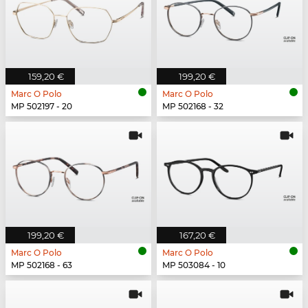
159,20 €
199,20 €
Marc O Polo
Marc O Polo
MP 502197 - 20
MP 502168 - 32
199,20 €
167,20 €
Marc O Polo
Marc O Polo
MP 502168 - 63
MP 503084 - 10