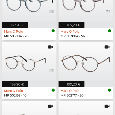
167,20 €
167,20 €
Marc O Polo
Marc O Polo
MP 503084 - 70
MP 503084 - 56
199,20 €
199,20 €
Marc O Polo
Marc O Polo
MP 502168 - 10
MP 502177 - 30