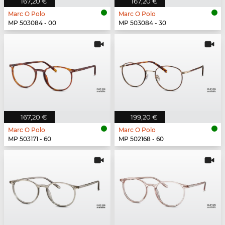
167,20 €
167,20 €
Marc O Polo
Marc O Polo
MP 503084 - 00
MP 503084 - 30
167,20 €
199,20 €
Marc O Polo
Marc O Polo
MP 503171 - 60
MP 502168 - 60