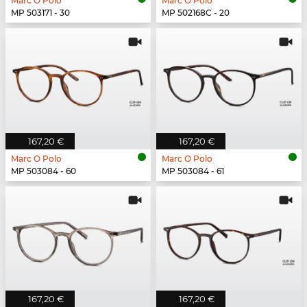
Marc O Polo
Marc O Polo
MP 503171 - 30
MP 502168C - 20
167,20 €
167,20 €
Marc O Polo
Marc O Polo
MP 503084 - 60
MP 503084 - 61
167,20 €
167,20 €