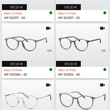
167,20 €
159,20 €
Marc O Polo
Marc O Polo
MP 503171 - 00
MP 502157 - 20
167,20 €
167,20 €
Marc O Polo
Marc O Polo
MP 503084 - 63
MP 503154 - 60