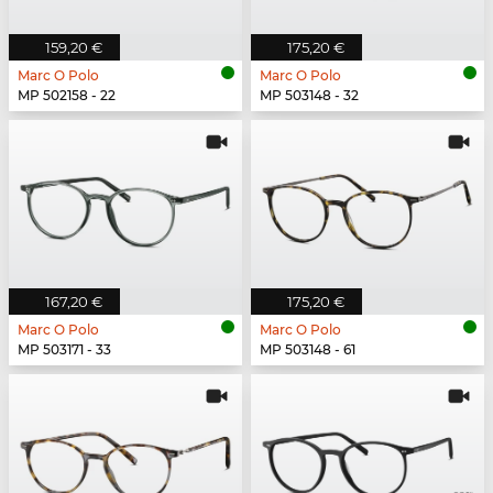
159,20 €
175,20 €
Marc O Polo
Marc O Polo
MP 502158 - 22
MP 503148 - 32
167,20 €
175,20 €
Marc O Polo
Marc O Polo
MP 503171 - 33
MP 503148 - 61