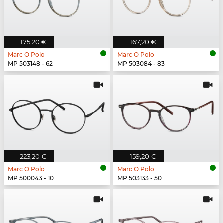
175,20 €
167,20 €
Marc O Polo
Marc O Polo
MP 503148 - 62
MP 503084 - 83
223,20 €
159,20 €
Marc O Polo
Marc O Polo
MP 500043 - 10
MP 503133 - 50