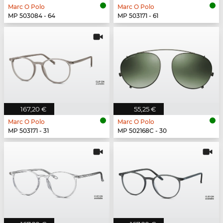
Marc O Polo
Marc O Polo
MP 503084 - 64
MP 503171 - 61
167,20 €
55,25 €
Marc O Polo
Marc O Polo
MP 503171 - 31
MP 502168C - 30