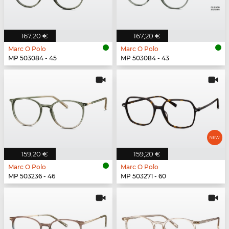
167,20 €
167,20 €
Marc O Polo
Marc O Polo
MP 503084 - 45
MP 503084 - 43
159,20 €
159,20 €
Marc O Polo
Marc O Polo
MP 503236 - 46
MP 503271 - 60