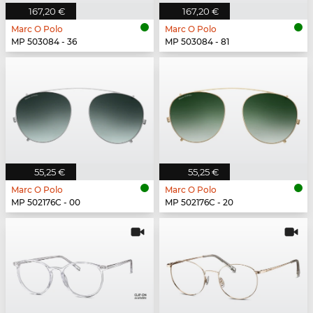
167,20 €
167,20 €
Marc O Polo
Marc O Polo
MP 503084 - 36
MP 503084 - 81
55,25 €
55,25 €
Marc O Polo
Marc O Polo
MP 502176C - 00
MP 502176C - 20