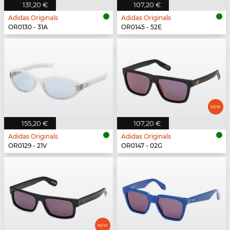
131,20 €
107,20 €
Adidas Originals
Adidas Originals
OR0130 - 31A
OR0145 - 52E
155,20 €
107,20 €
Adidas Originals
Adidas Originals
OR0129 - 21V
OR0147 - 02G