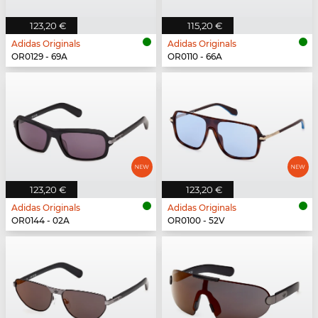
123,20 €
115,20 €
Adidas Originals
Adidas Originals
OR0129 - 69A
OR0110 - 66A
123,20 €
123,20 €
Adidas Originals
Adidas Originals
OR0144 - 02A
OR0100 - 52V