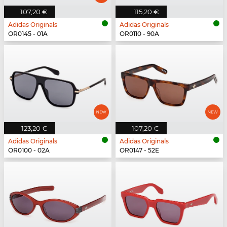
107,20 €
115,20 €
Adidas Originals
Adidas Originals
OR0145 - 01A
OR0110 - 90A
123,20 €
107,20 €
Adidas Originals
Adidas Originals
OR0100 - 02A
OR0147 - 52E