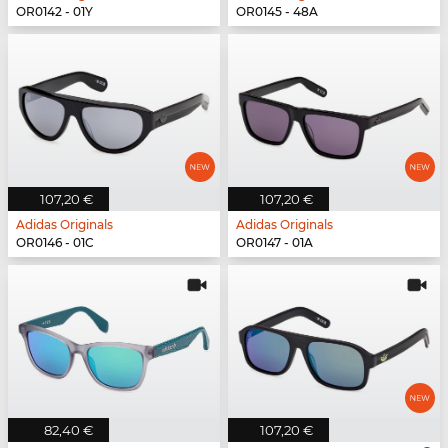
OR0142 - 01Y
OR0145 - 48A
107,20 €
107,20 €
Adidas Originals
Adidas Originals
OR0146 - 01C
OR0147 - 01A
82,40 €
107,20 €