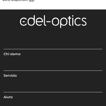
Chi siamo
Servizio
Aiuto