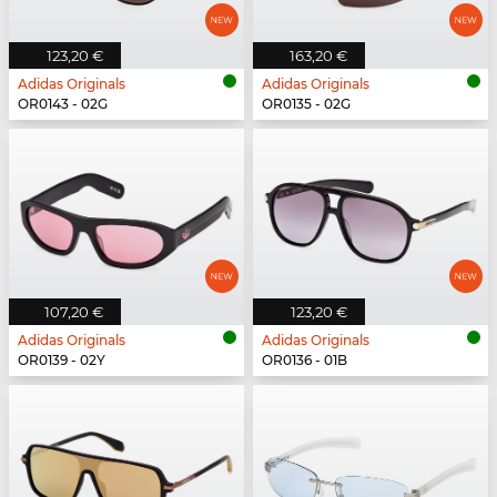
123,20 €
163,20 €
Adidas Originals
Adidas Originals
OR0143 - 02G
OR0135 - 02G
107,20 €
123,20 €
Adidas Originals
Adidas Originals
OR0139 - 02Y
OR0136 - 01B