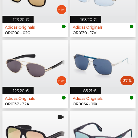
123,20 €
163,20 €
Adidas Originals
Adidas Originals
OR0100 - 02G
OR0130 - 17V
37 %
123,20 €
85,21 €
Adidas Originals
Adidas Originals
OR0137 - 32A
OR0064 - 16X