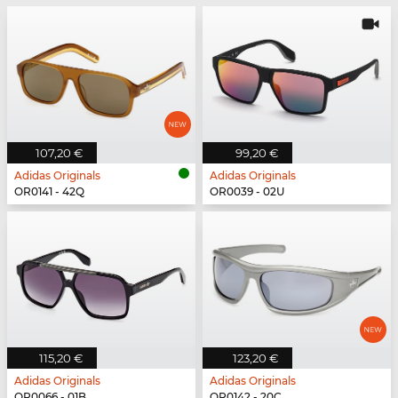
107,20 €
99,20 €
Adidas Originals
Adidas Originals
OR0141 - 42Q
OR0039 - 02U
115,20 €
123,20 €
Adidas Originals
Adidas Originals
OR0066 - 01B
OR0142 - 20C