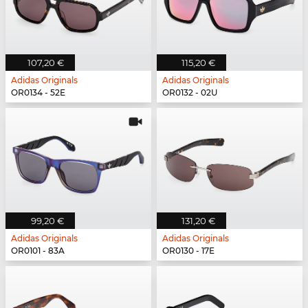
107,20 €
115,20 €
Adidas Originals
Adidas Originals
OR0134 - 52E
OR0132 - 02U
99,20 €
131,20 €
Adidas Originals
Adidas Originals
OR0101 - 83A
OR0130 - 17E