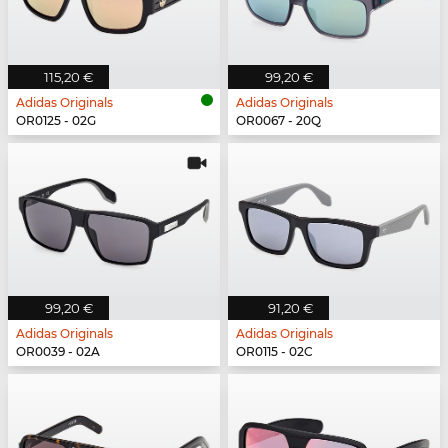
115,20 €
99,20 €
Adidas Originals
Adidas Originals
OR0125 - 02G
OR0067 - 20Q
99,20 €
91,20 €
Adidas Originals
Adidas Originals
OR0039 - 02A
OR0115 - 02C