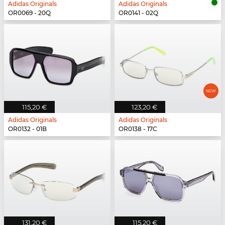
Adidas Originals
Adidas Originals
OR0069 - 20Q
OR0141 - 02Q
115,20 €
123,20 €
Adidas Originals
Adidas Originals
OR0132 - 01B
OR0138 - 17C
131,20 €
115,20 €