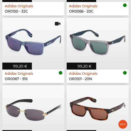
Adidas Originals
Adidas Originals
OR0130 - 32C
OR0066 - 20C
99,20 €
99,20 €
Adidas Originals
Adidas Originals
OR0067 - 91X
OR0101 - 20N