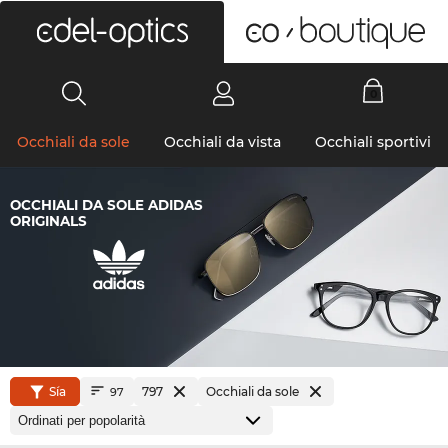
0
Occhiali da sole
Occhiali da vista
Occhiali sportivi
OCCHIALI DA SOLE ADIDAS
ORIGINALS
Sía
797
Occhiali da sole
97