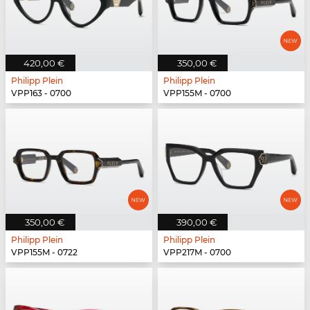
420,00 €
350,00 €
Philipp Plein
Philipp Plein
VPP163 - 0700
VPP155M - 0700
350,00 €
390,00 €
Philipp Plein
Philipp Plein
VPP155M - 0722
VPP217M - 0700