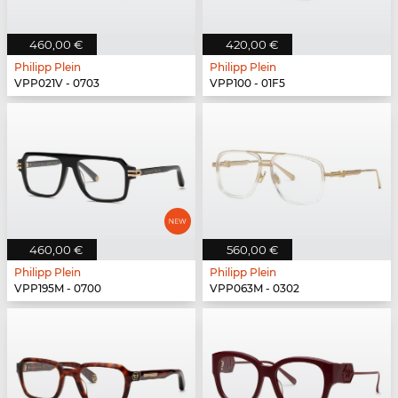
460,00 €
420,00 €
Philipp Plein
Philipp Plein
VPP021V - 0703
VPP100 - 01F5
460,00 €
560,00 €
Philipp Plein
Philipp Plein
VPP195M - 0700
VPP063M - 0302