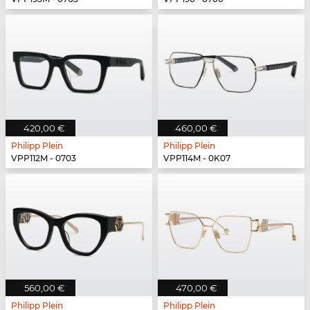
420,00 €
460,00 €
Philipp Plein
Philipp Plein
VPP112M - 0703
VPP114M - 0K07
560,00 €
470,00 €
Philipp Plein
Philipp Plein