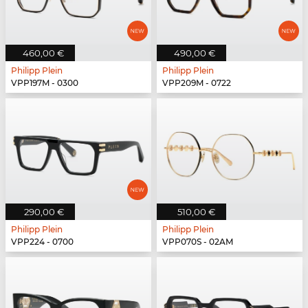
460,00 €
490,00 €
Philipp Plein
Philipp Plein
VPP197M - 0300
VPP209M - 0722
290,00 €
510,00 €
Philipp Plein
Philipp Plein
VPP224 - 0700
VPP070S - 02AM