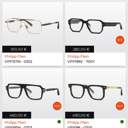
510,00 €
280,00 €
Philipp Plein
Philipp Plein
VPP157M - 0302
VPP199V - 700Y
460,00 €
490,00 €
Philipp Plein
Philipp Plein
VPP195M - 0703
VPP196 - 0700