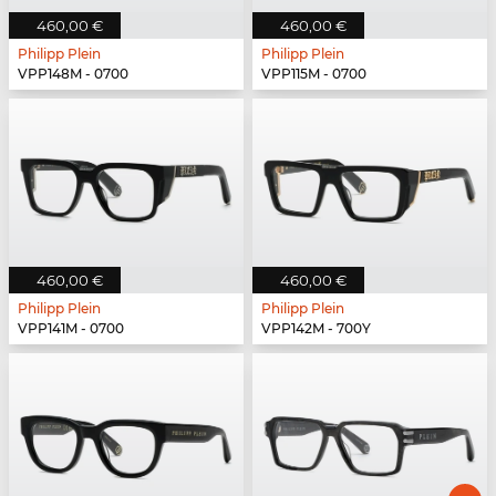
460,00 €
460,00 €
Philipp Plein
Philipp Plein
VPP148M - 0700
VPP115M - 0700
460,00 €
460,00 €
Philipp Plein
Philipp Plein
VPP141M - 0700
VPP142M - 700Y