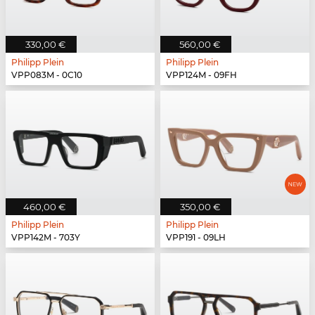
330,00 €
560,00 €
Philipp Plein
Philipp Plein
VPP083M - 0C10
VPP124M - 09FH
460,00 €
350,00 €
Philipp Plein
Philipp Plein
VPP142M - 703Y
VPP191 - 09LH