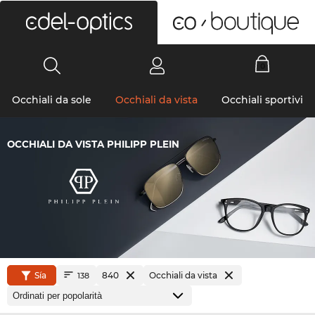
0
Occhiali da sole
Occhiali da vista
Occhiali sportivi
OCCHIALI DA VISTA PHILIPP PLEIN
Sía
840
Occhiali da vista
138