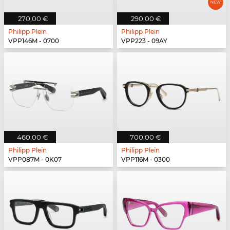
270,00 €
290,00 €
Philipp Plein
Philipp Plein
VPP146M - 0700
VPP223 - 09AY
460,00 €
700,00 €
Philipp Plein
Philipp Plein
VPP087M - 0K07
VPP116M - 0300