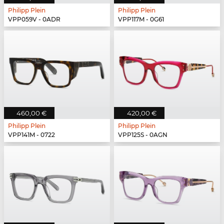
Philipp Plein
Philipp Plein
VPP059V - 0ADR
VPP117M - 0G61
460,00 €
420,00 €
Philipp Plein
Philipp Plein
VPP141M - 0722
VPP125S - 0AGN