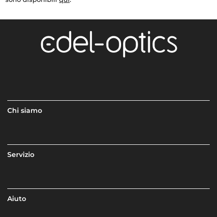
Chi siamo
Servizio
Aiuto