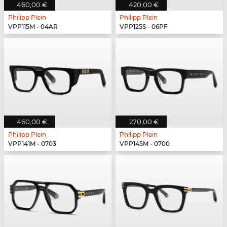
460,00 €
420,00 €
Philipp Plein
Philipp Plein
VPP115M - 04AR
VPP125S - 06PF
460,00 €
270,00 €
Philipp Plein
Philipp Plein
VPP141M - 0703
VPP145M - 0700