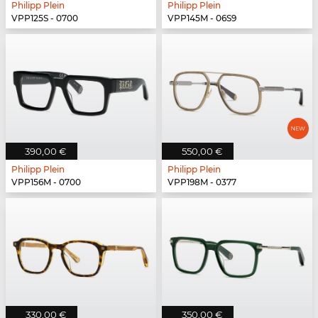
Philipp Plein
Philipp Plein
VPP125S - 0700
VPP145M - 06S9
390,00 €
550,00 €
Philipp Plein
Philipp Plein
VPP156M - 0700
VPP198M - 0377
330,00 €
350,00 €