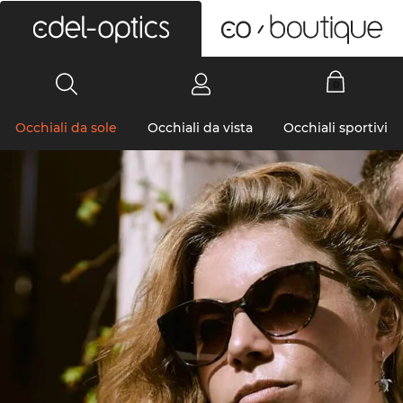
0
Occhiali da sole
Occhiali da vista
Occhiali sportivi