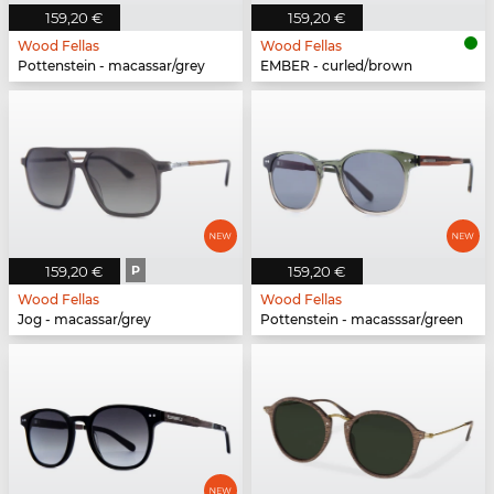
159,20 €
159,20 €
Wood Fellas
Wood Fellas
Pottenstein - macassar/grey
EMBER - curled/brown
159,20 €
P
159,20 €
Wood Fellas
Wood Fellas
Jog - macassar/grey
Pottenstein - macasssar/green