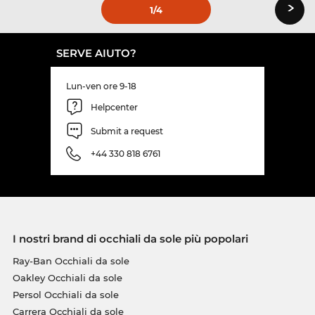
›
1
/4
SERVE AIUTO?
Lun-ven ore 9-18
Helpcenter
Submit a request
+44 330 818 6761
I nostri brand di occhiali da sole più popolari
Ray-Ban Occhiali da sole
Oakley Occhiali da sole
Persol Occhiali da sole
Carrera Occhiali da sole