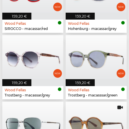
159,20 €
159,20 €
Wood Fellas
Wood Fellas
SIROCCO - macassar/red
Hohenburg - macassar/grey
159,20 €
159,20 €
Wood Fellas
Wood Fellas
Trostberg - macassar/grey
Trostberg - macasssar/green