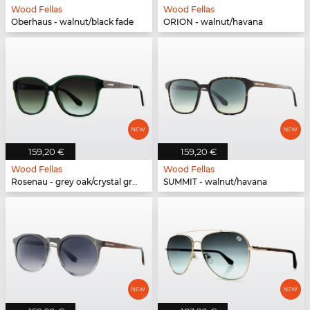
Wood Fellas
Wood Fellas
Oberhaus - walnut/black fade
ORION - walnut/havana
159,20 €
159,20 €
Wood Fellas
Wood Fellas
Rosenau - grey oak/crystal green
SUMMIT - walnut/havana