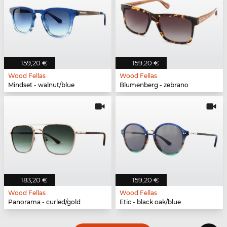
159,20 €
159,20 €
Wood Fellas
Wood Fellas
Mindset - walnut/blue
Blumenberg - zebrano
183,20 €
159,20 €
Wood Fellas
Wood Fellas
Panorama - curled/gold
Etic - black oak/blue