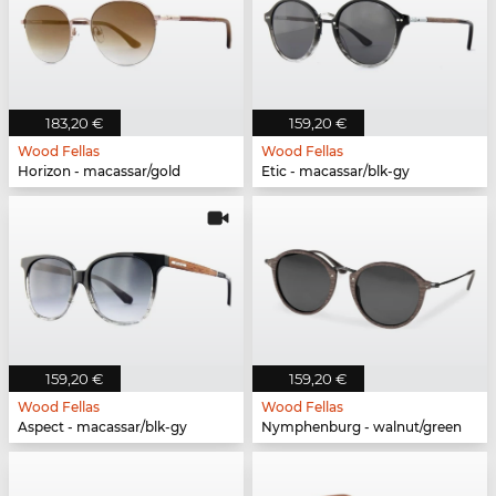
183,20 €
159,20 €
Wood Fellas
Wood Fellas
Horizon - macassar/gold
Etic - macassar/blk-gy
159,20 €
159,20 €
Wood Fellas
Wood Fellas
Aspect - macassar/blk-gy
Nymphenburg - walnut/green