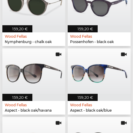
159,20 €
159,20 €
Wood Fellas
Wood Fellas
Nymphenburg - chalk oak
Possenhofen - black oak
159,20 €
159,20 €
Wood Fellas
Wood Fellas
Aspect - black oak/havana
Aspect - black oak/blue