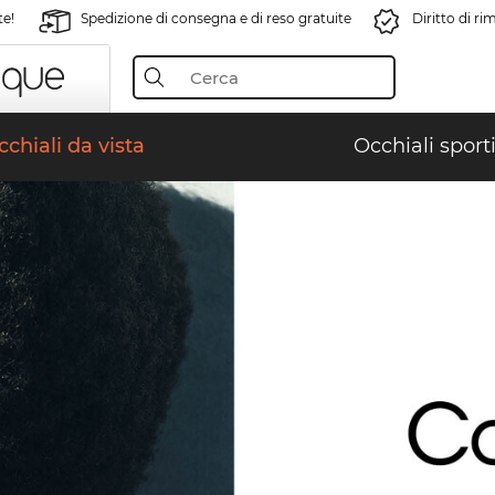
te!
Spedizione di consegna e di reso gratuite
Diritto di r
chiali da vista
Occhiali sporti