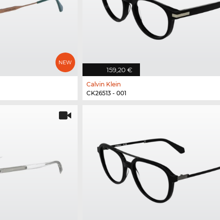
159,20 €
Calvin Klein
CK26513 - 001