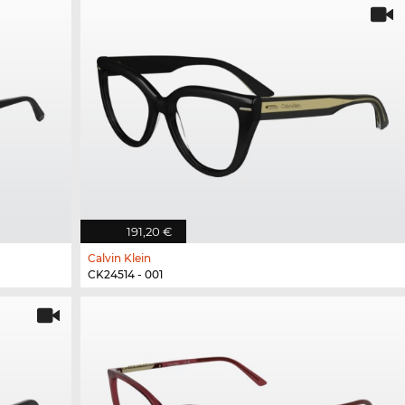
191,20 €
Calvin Klein
CK24514 - 001