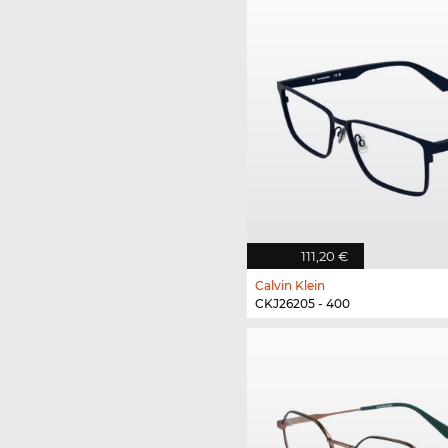
111,20 €
Calvin Klein
CKJ26205 - 400