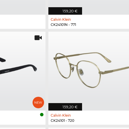
159,20 €
Calvin Klein
CK24101N - 771
159,20 €
Calvin Klein
CK24101 - 720