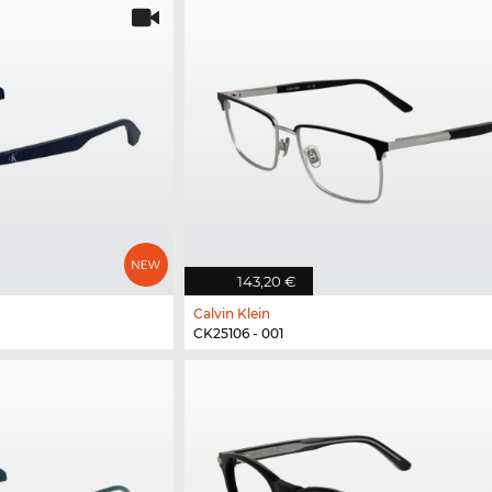
143,20 €
Calvin Klein
CK25106 - 001