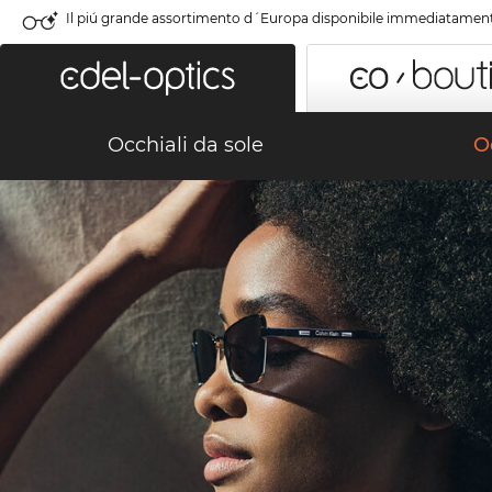
Il piú grande assortimento d´Europa disponibile immediatamen
Occhiali da sole
Oc