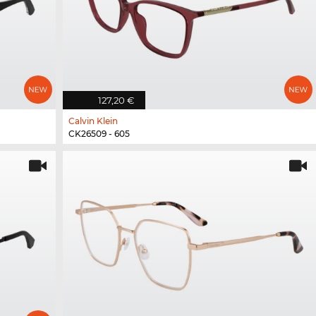
127,20 €
Calvin Klein
CK26509 - 605