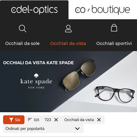
0
Occhiali da sole
Occhiali da vista
Occhiali sportivi
OCCHIALI DA VISTA KATE SPADE
Sía
723
Occhiali da vista
325