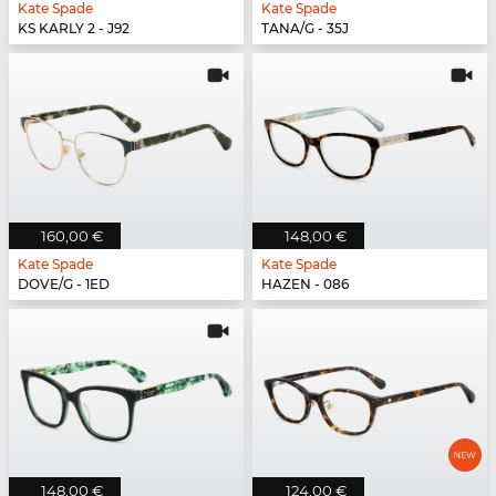
Kate Spade
Kate Spade
KS KARLY 2 - J92
TANA/G - 35J
160,00 €
148,00 €
Kate Spade
Kate Spade
DOVE/G - 1ED
HAZEN - 086
148,00 €
124,00 €