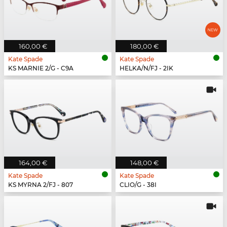
160,00 €
180,00 €
Kate Spade
Kate Spade
KS MARNIE 2/G - C9A
HELKA/N/FJ - 2IK
164,00 €
148,00 €
Kate Spade
Kate Spade
KS MYRNA 2/FJ - 807
CLIO/G - 38I