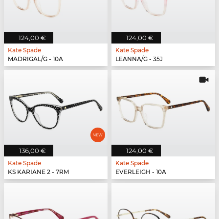
124,00 €
124,00 €
Kate Spade
Kate Spade
MADRIGAL/G - 10A
LEANNA/G - 35J
136,00 €
124,00 €
Kate Spade
Kate Spade
KS KARIANE 2 - 7RM
EVERLEIGH - 10A