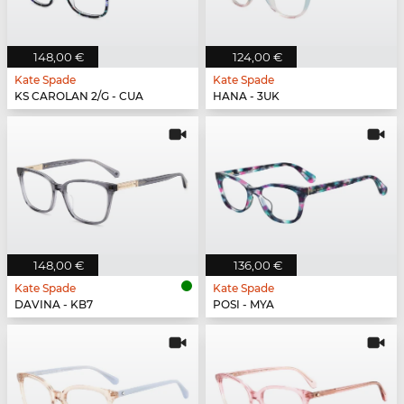
148,00 €
124,00 €
Kate Spade
Kate Spade
KS CAROLAN 2/G - CUA
HANA - 3UK
148,00 €
136,00 €
Kate Spade
Kate Spade
DAVINA - KB7
POSI - MYA