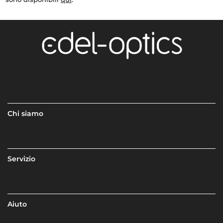
Chi siamo
Servizio
Aiuto