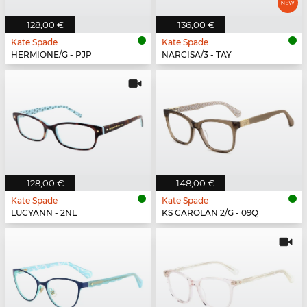
128,00 €
136,00 €
Kate Spade
Kate Spade
HERMIONE/G - PJP
NARCISA/3 - TAY
128,00 €
148,00 €
Kate Spade
Kate Spade
LUCYANN - 2NL
KS CAROLAN 2/G - 09Q