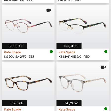
180,00 €
160,00 €
Kate Spade
Kate Spade
KS JOLISA 2/FJ - 35J
KS MARNIE 2/G - 1ED
116,00 €
128,00 €
Kate Spade
Kate Spade