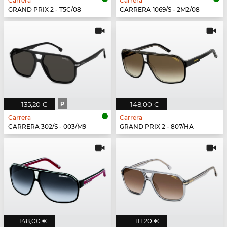
Carrera
Carrera
GRAND PRIX 2 - T5C/08
CARRERA 1069/S - 2M2/08
135,20 €
P
148,00 €
Carrera
Carrera
CARRERA 302/S - 003/M9
GRAND PRIX 2 - 807/HA
148,00 €
111,20 €