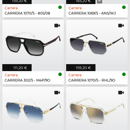
159,20 €
183,20 €
P
Carrera
Carrera
CARRERA 1070/S - 80S/08
CARRERA 1069/S - ANS/WJ
111,20 €
159,20 €
Carrera
Carrera
CARRERA 302/S - M4P/9O
CARRERA 1070/S - RHL/9O