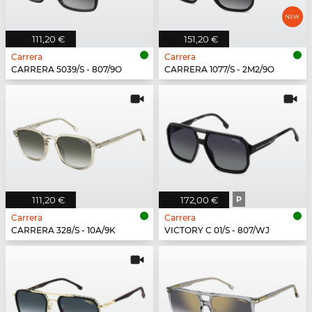
111,20 €
151,20 €
Carrera
Carrera
CARRERA 5039/S - 807/9O
CARRERA 1077/S - 2M2/9O
111,20 €
172,00 €
P
Carrera
Carrera
CARRERA 328/S - 10A/9K
VICTORY C 01/S - 807/WJ