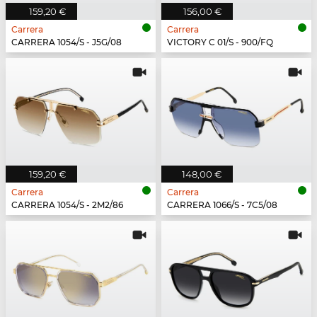
159,20 €
156,00 €
Carrera
Carrera
CARRERA 1054/S - J5G/08
VICTORY C 01/S - 900/FQ
159,20 €
148,00 €
Carrera
Carrera
CARRERA 1054/S - 2M2/86
CARRERA 1066/S - 7C5/08