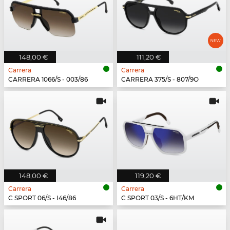
148,00 €
111,20 €
Carrera
Carrera
CARRERA 1066/S - 003/86
CARRERA 375/S - 807/9O
148,00 €
119,20 €
Carrera
Carrera
C SPORT 06/S - I46/86
C SPORT 03/S - 6HT/KM