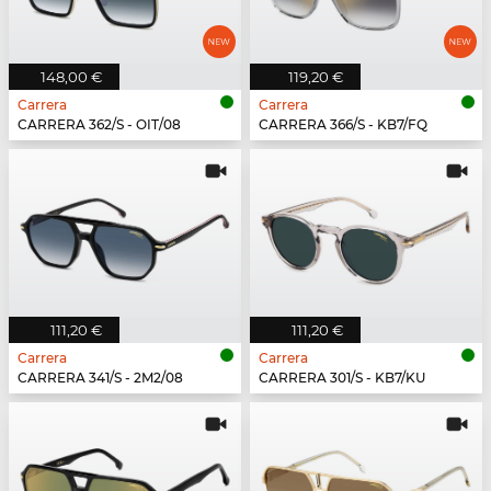
148,00 €
119,20 €
Carrera
Carrera
CARRERA 362/S - OIT/08
CARRERA 366/S - KB7/FQ
111,20 €
111,20 €
Carrera
Carrera
CARRERA 341/S - 2M2/08
CARRERA 301/S - KB7/KU