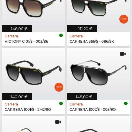
148,00 €
111,20 €
Carrera
Carrera
VICTORY C 01/S - 003/86
CARRERA 366/S - 086/9K
140,00 €
148,00 €
Carrera
Carrera
CARRERA 1001/S - 2M2/9O
CARRERA 1007/S - 003/9O