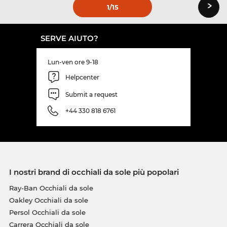
›
1
/15
SERVE AIUTO?
Lun-ven ore 9-18
Helpcenter
Submit a request
+44 330 818 6761
I nostri brand di occhiali da sole più popolari
Ray-Ban Occhiali da sole
Oakley Occhiali da sole
Persol Occhiali da sole
Carrera Occhiali da sole