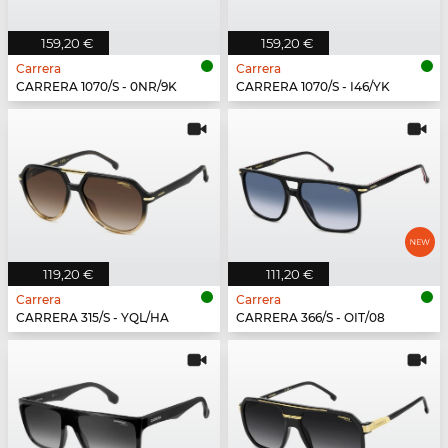
159,20 €
159,20 €
Carrera
Carrera
CARRERA 1070/S - 0NR/9K
CARRERA 1070/S - I46/YK
119,20 €
111,20 €
Carrera
Carrera
CARRERA 315/S - YQL/HA
CARRERA 366/S - OIT/08