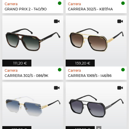
Carrera
Carrera
GRAND PRIX 2 - T4O/9O
CARRERA 302/S - KB7/HA
111,20 €
159,20 €
Carrera
Carrera
CARRERA 302/S - 086/9K
CARRERA 1069/S - I46/86