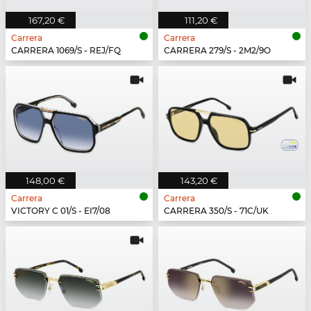
167,20 €
111,20 €
Carrera
Carrera
CARRERA 1069/S - REJ/FQ
CARRERA 279/S - 2M2/9O
148,00 €
143,20 €
Carrera
Carrera
VICTORY C 01/S - EI7/08
CARRERA 350/S - 71C/UK