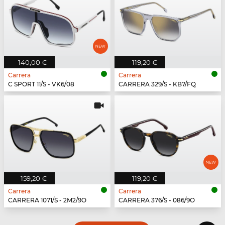
140,00 €
119,20 €
Carrera
Carrera
C SPORT 11/S - VK6/08
CARRERA 329/S - KB7/FQ
159,20 €
119,20 €
Carrera
Carrera
CARRERA 1071/S - 2M2/9O
CARRERA 376/S - 086/9O