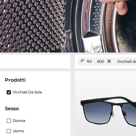
600
Occhiali d
163
Prodotti
Occhiali Da Sole
Sesso
Donna
Uomo