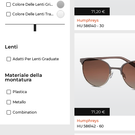
Colore Delle Lenti Grigio
71,20 €
Colore Delle Lenti Trasparente
Humphreys
HU 586140 - 30
Lenti
Adatti Per Lenti Graduate
Materiale della
montatura
Plastica
Metallo
71,20 €
Combination
Humphreys
HU 586142 - 60