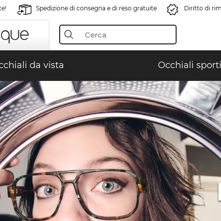
te!
Spedizione di consegna e di reso gratuite
Diritto di r
chiali da vista
Occhiali sporti