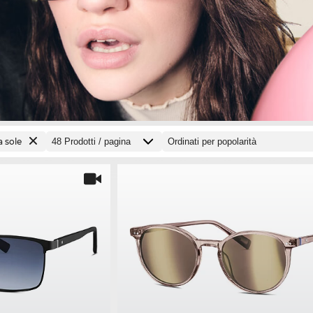
a sole