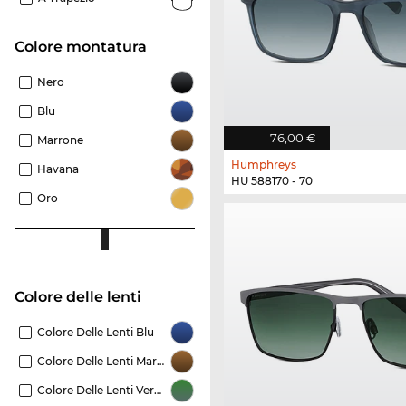
Colore montatura
Nero
Blu
76,00 €
Marrone
Humphreys
Havana
HU 588170 - 70
Oro
Colore delle lenti
Colore Delle Lenti Blu
Colore Delle Lenti Marrone
Colore Delle Lenti Verde