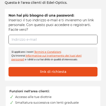
Questa è l'area clienti di Edel-Optics.
Non hai più bisogno di una password:
Inserisci il tuo indirizzo e-mail e ti invieremo un link
personale. Con questo puoi accedere o registrarti.
Facile vero?
Indirizzo e-mail
Termini e Condizioni
Si applicano i nostri
.
Informativa sul trattamento dei tuoi dati
Qui troverai
personali
e i diritti a cui hai diritto in qualità di interessato.
link di richiesta
Funzioni nell'area clienti:
Accesso alle tue diottrie
Smaltatura successiva con lenti graduate