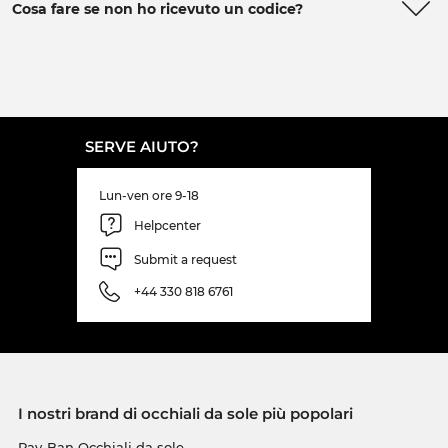
Cosa fare se non ho ricevuto un codice?
SERVE AIUTO?
Lun-ven ore 9-18
Helpcenter
Submit a request
+44 330 818 6761
I nostri brand di occhiali da sole più popolari
Ray-Ban Occhiali da sole