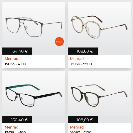
134,40 €
108,80 €
Menrad
Menrad
15063 - 4100
16066 - 5500
130,40 €
108,80 €
Menrad
Menrad
13479 - 4100
16067 - 4100