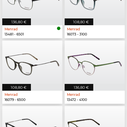
136,80 €
108,80 €
Menrad
Menrad
13481 - 6501
16073 - 3100
108,80 €
136,80 €
Menrad
Menrad
16079 - 6500
13472 - 4100