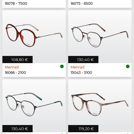
16078 - 7500
16075 - 6500
108,80 €
130,40 €
Menrad
Menrad
16066 - 2100
15043 - 5100
130,40 €
119,20 €