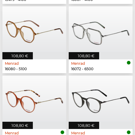
108,80 €
108,80 €
Menrad
Menrad
16080 - 5100
16072 - 6500
108,80 €
108,80 €
Menrad
Menrad