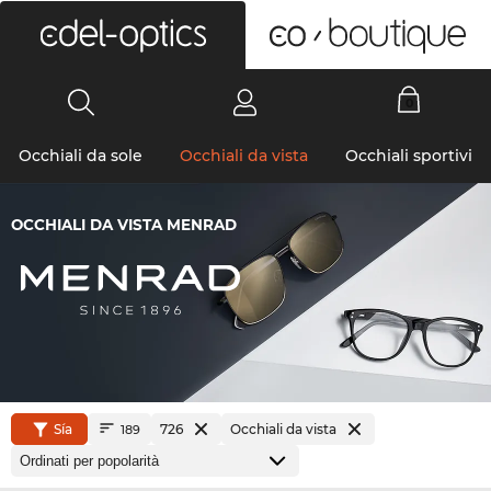
0
Occhiali da sole
Occhiali da vista
Occhiali sportivi
OCCHIALI DA VISTA MENRAD
Sía
726
Occhiali da vista
189