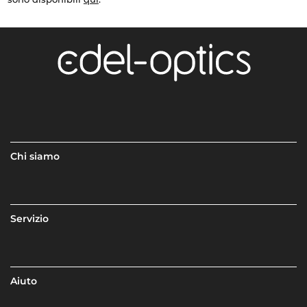
Chi siamo
Servizio
Aiuto