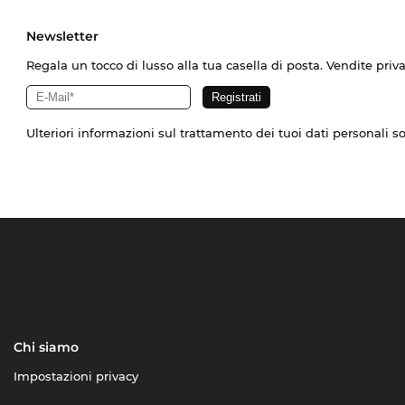
Newsletter
Regala un tocco di lusso alla tua casella di posta. Vendite priv
Ulteriori informazioni sul trattamento dei tuoi dati personali s
Chi siamo
Impostazioni privacy