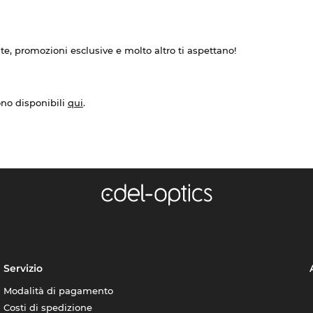
ate, promozioni esclusive e molto altro ti aspettano!
ono disponibili
qui
.
Servizio
Modalità di pagamento
Costi di spedizione