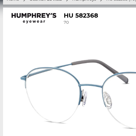
HU 582368
70