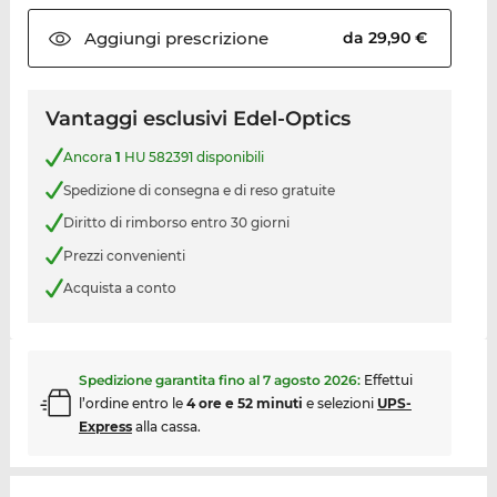
Aggiungi
prescrizione
da 29,90 €
Vantaggi esclusivi Edel-Optics
Ancora
1
HU 582391 disponibili
Spedizione di consegna e di reso gratuite
Diritto di rimborso entro 30 giorni
Prezzi convenienti
Acquista a conto
Spedizione garantita fino al
7 agosto 2026
:
Effettui
l’ordine entro le
4 ore e 52 minuti
e selezioni
UPS-
Express
alla cassa.