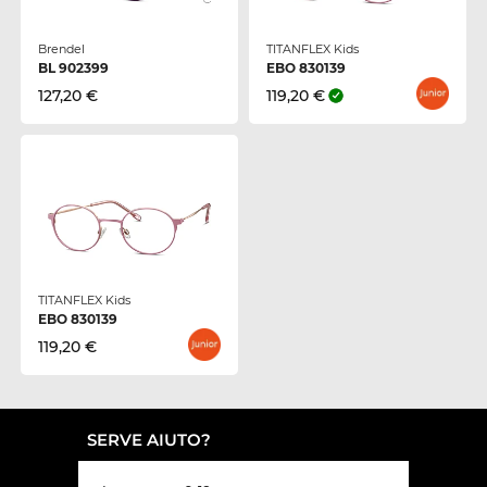
Brendel
TITANFLEX Kids
BL 902399
EBO 830139
127,20 €
119,20 €
TITANFLEX Kids
EBO 830139
119,20 €
SERVE AIUTO?