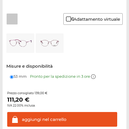
Adattamento virtuale
Misure e disponibilità
53 mm
Pronto per la spedizione in 3 ore
139,00 €
Prezzo consigliato
111,20
€
IVA 22.00% inclusa.
aggiungi nel
carrello