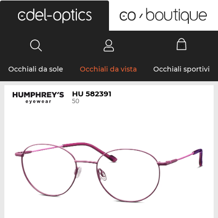
0
Occhiali da sole
Occhiali da vista
Occhiali sportivi
HU 582391
50