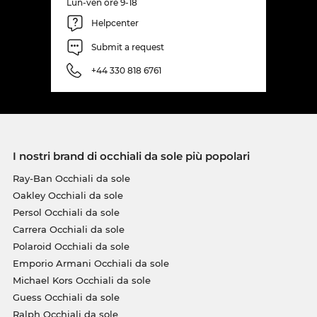
Lun-ven ore 9-18
Helpcenter
Submit a request
+44 330 818 6761
I nostri brand di occhiali da sole più popolari
Ray-Ban Occhiali da sole
Oakley Occhiali da sole
Persol Occhiali da sole
Carrera Occhiali da sole
Polaroid Occhiali da sole
Emporio Armani Occhiali da sole
Michael Kors Occhiali da sole
Guess Occhiali da sole
Ralph Occhiali da sole