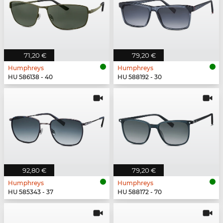
71,20 €
79,20 €
Humphreys
Humphreys
HU 586138 - 40
HU 588192 - 30
92,80 €
79,20 €
Humphreys
Humphreys
HU 585343 - 37
HU 588172 - 70