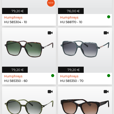
79,20 €
76,00 €
Humphreys
Humphreys
HU 585304 - 10
HU 588170 - 10
79,20 €
79,20 €
Humphreys
Humphreys
HU 585350 - 60
HU 585350 - 70