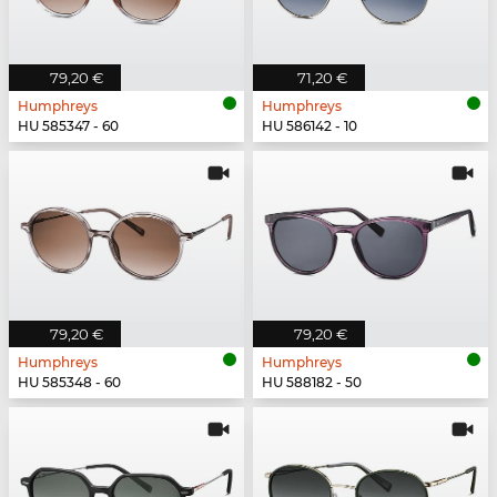
79,20 €
71,20 €
Humphreys
Humphreys
HU 585347 - 60
HU 586142 - 10
79,20 €
79,20 €
Humphreys
Humphreys
HU 585348 - 60
HU 588182 - 50