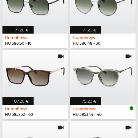
71,20 €
71,20 €
Humphreys
Humphreys
HU 586150 - 10
HU 586148 - 30
87,20 €
79,20 €
Humphreys
Humphreys
HU 585352 - 60
HU 585344 - 40