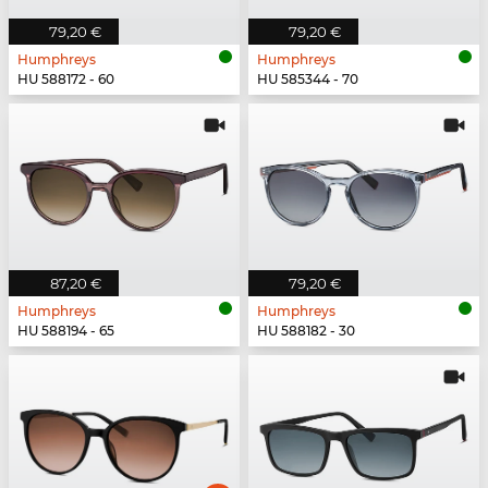
79,20 €
79,20 €
Humphreys
Humphreys
HU 588172 - 60
HU 585344 - 70
87,20 €
79,20 €
Humphreys
Humphreys
HU 588194 - 65
HU 588182 - 30