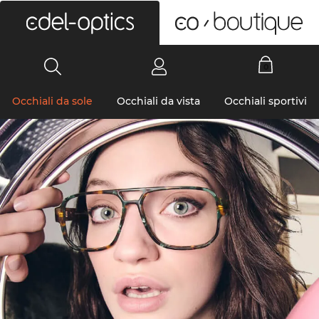
0
Occhiali da sole
Occhiali da vista
Occhiali sportivi