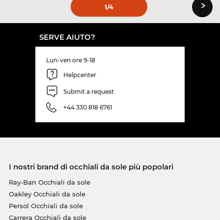
›
1
/4
SERVE AIUTO?
Lun-ven ore 9-18
Helpcenter
Submit a request
+44 330 818 6761
I nostri brand di occhiali da sole più popolari
Ray-Ban Occhiali da sole
Oakley Occhiali da sole
Persol Occhiali da sole
Carrera Occhiali da sole