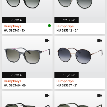
79,20 €
92,80 €
Humphreys
Humphreys
HU 585347 - 10
HU 585342 - 24
79,20 €
95,20 €
Humphreys
Humphreys
HU 585346 - 69
HU 585357 - 21