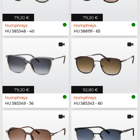
79,20 €
79,20 €
Humphreys
Humphreys
HU 585348 - 40
HU 588191 - 65
79,20 €
92,80 €
Humphreys
Humphreys
HU 585349 - 36
HU 585343 - 60