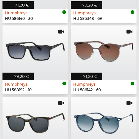
71,20 €
79,20 €
Humphreys
Humphreys
HU 586140 - 30
HU 585348 - 69
79,20 €
71,20 €
Humphreys
Humphreys
HU 588192 - 10
HU 586142 - 60