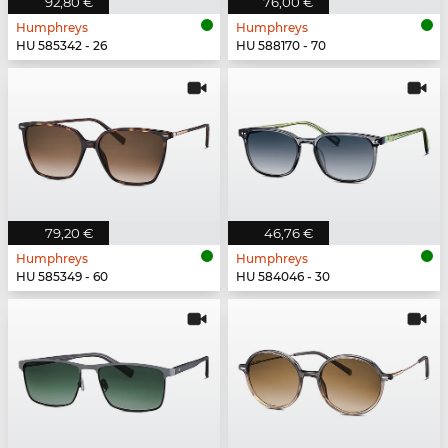
92,80 €
76,00 €
Humphreys
Humphreys
HU 585342 - 26
HU 588170 - 70
79,20 €
46,76 €
Humphreys
Humphreys
HU 585349 - 60
HU 584046 - 30