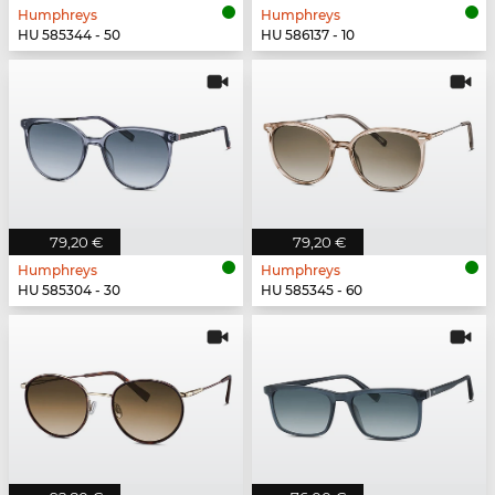
Humphreys
Humphreys
HU 585344 - 50
HU 586137 - 10
79,20 €
79,20 €
Humphreys
Humphreys
HU 585304 - 30
HU 585345 - 60