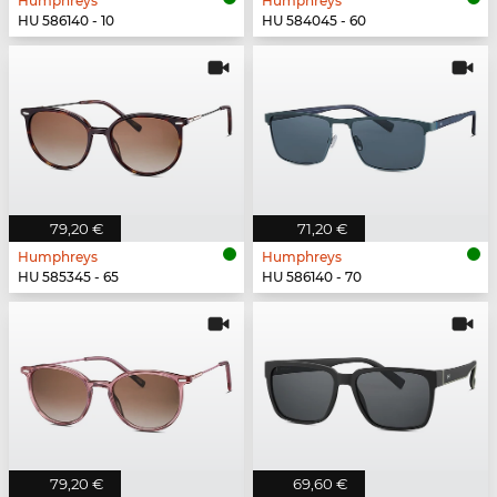
Humphreys
Humphreys
HU 586140 - 10
HU 584045 - 60
79,20 €
71,20 €
Humphreys
Humphreys
HU 585345 - 65
HU 586140 - 70
79,20 €
69,60 €