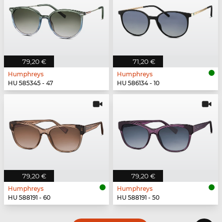
79,20 €
71,20 €
Humphreys
Humphreys
HU 585345 - 47
HU 586134 - 10
79,20 €
79,20 €
Humphreys
Humphreys
HU 588191 - 60
HU 588191 - 50