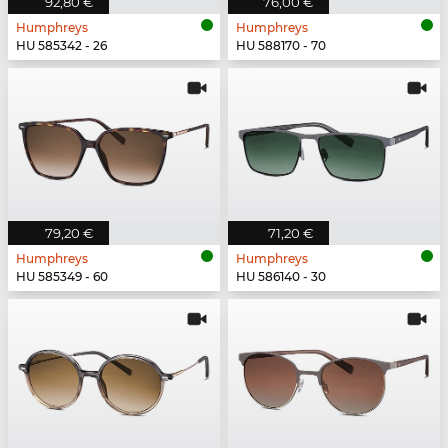
92,80 €
76,00 €
Humphreys
Humphreys
HU 585342 - 26
HU 588170 - 70
79,20 €
71,20 €
Humphreys
Humphreys
HU 585349 - 60
HU 586140 - 30