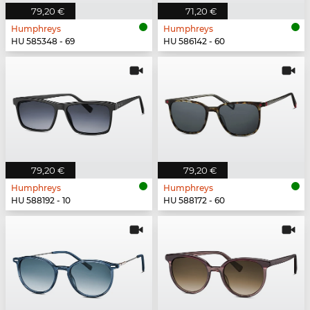
79,20 €
71,20 €
Humphreys
Humphreys
HU 585348 - 69
HU 586142 - 60
79,20 €
79,20 €
Humphreys
Humphreys
HU 588192 - 10
HU 588172 - 60