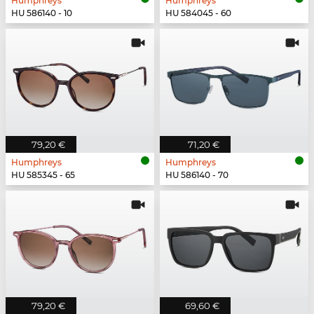
Humphreys
Humphreys
HU 586140 - 10
HU 584045 - 60
79,20 €
71,20 €
Humphreys
Humphreys
HU 585345 - 65
HU 586140 - 70
79,20 €
69,60 €