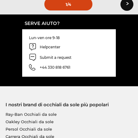
›
1
/4
SERVE AIUTO?
Lun-ven ore 9-18
Helpcenter
Submit a request
+44 330 818 6761
I nostri brand di occhiali da sole più popolari
Ray-Ban Occhiali da sole
Oakley Occhiali da sole
Persol Occhiali da sole
Carrera Occhiali da sole