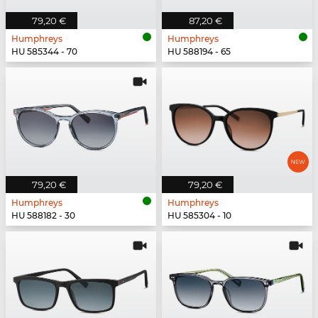
79,20 €
87,20 €
Humphreys
Humphreys
HU 585344 - 70
HU 588194 - 65
79,20 €
79,20 €
Humphreys
Humphreys
HU 588182 - 30
HU 585304 - 10