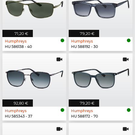
71,20 €
79,20 €
Humphreys
Humphreys
HU 586138 - 40
HU 588192 - 30
92,80 €
79,20 €
Humphreys
Humphreys
HU 585343 - 37
HU 588172 - 70