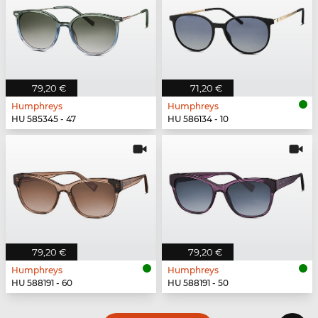
79,20 €
71,20 €
Humphreys
Humphreys
HU 585345 - 47
HU 586134 - 10
79,20 €
79,20 €
Humphreys
Humphreys
HU 588191 - 60
HU 588191 - 50