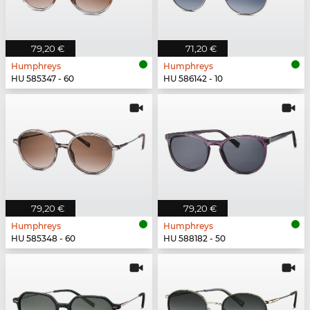
79,20 €
71,20 €
Humphreys
Humphreys
HU 585347 - 60
HU 586142 - 10
79,20 €
79,20 €
Humphreys
Humphreys
HU 585348 - 60
HU 588182 - 50