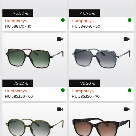
76,00 €
46,76 €
Humphreys
Humphreys
HU 588170 - 10
HU 584046 - 30
79,20 €
79,20 €
Humphreys
Humphreys
HU 585350 - 60
HU 585350 - 70