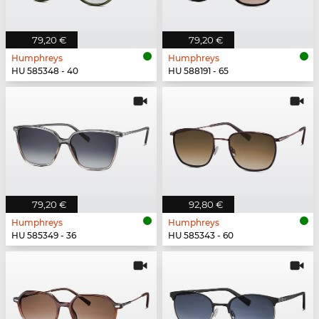
79,20 €
79,20 €
Humphreys
Humphreys
HU 585348 - 40
HU 588191 - 65
79,20 €
92,80 €
Humphreys
Humphreys
HU 585349 - 36
HU 585343 - 60