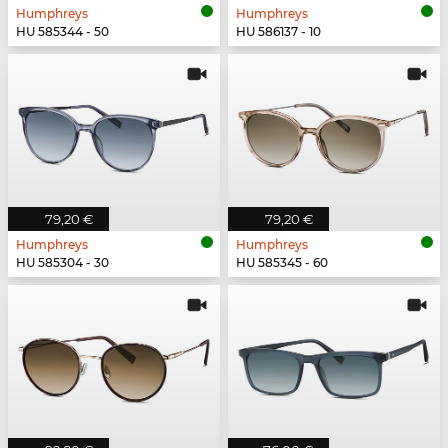
Humphreys
Humphreys
HU 585344 - 50
HU 586137 - 10
79,20 €
79,20 €
Humphreys
Humphreys
HU 585304 - 30
HU 585345 - 60