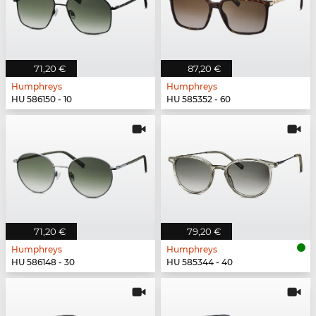
71,20 €
87,20 €
Humphreys
Humphreys
HU 586150 - 10
HU 585352 - 60
71,20 €
79,20 €
Humphreys
Humphreys
HU 586148 - 30
HU 585344 - 40