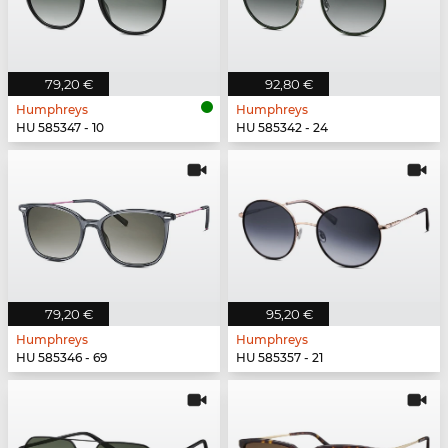
79,20 €
92,80 €
Humphreys
Humphreys
HU 585347 - 10
HU 585342 - 24
79,20 €
95,20 €
Humphreys
Humphreys
HU 585346 - 69
HU 585357 - 21