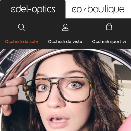
0
Occhiali da sole
Occhiali da vista
Occhiali sportivi