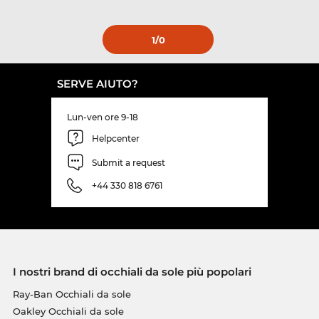
1
/0
SERVE AIUTO?
Lun-ven ore 9-18
Helpcenter
Submit a request
+44 330 818 6761
I nostri brand di occhiali da sole più popolari
Ray-Ban Occhiali da sole
Oakley Occhiali da sole