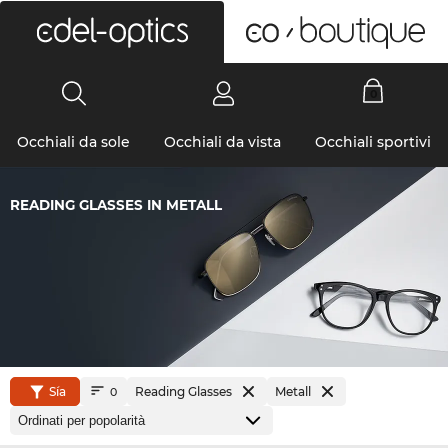
0
Occhiali da sole
Occhiali da vista
Occhiali sportivi
READING GLASSES IN METALL
Sía
Reading Glasses
Metall
0