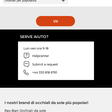
1
/0
SERVE AIUTO?
Lun-ven ore 9-18
Helpcenter
Submit a request
+44 330 818 6761
I nostri brand di occhiali da sole più popolari
Ray-Ban Occhiali da sole