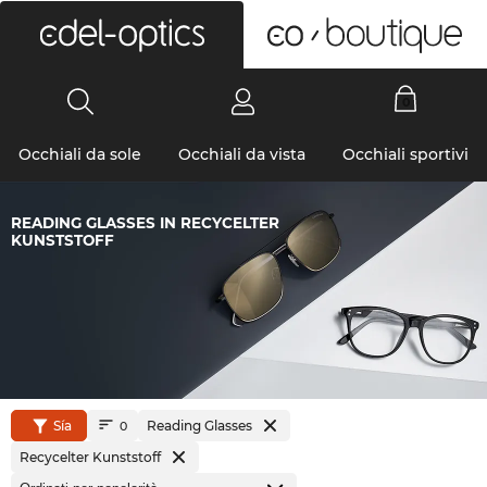
0
Occhiali da sole
Occhiali da vista
Occhiali sportivi
READING GLASSES IN RECYCELTER
KUNSTSTOFF
Sía
Reading Glasses
0
Recycelter Kunststoff