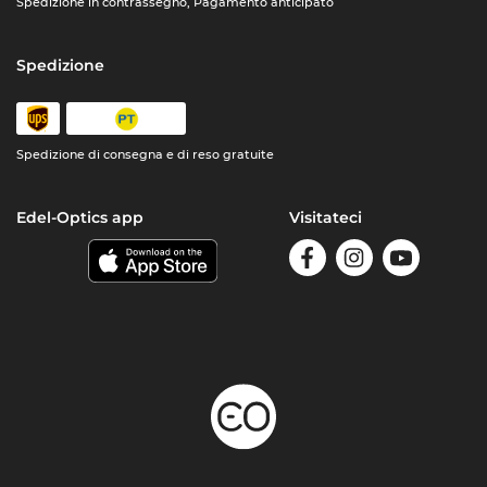
Spedizione in contrassegno, Pagamento anticipato
Spedizione
Spedizione di consegna e di reso gratuite
Edel-Optics app
Visitateci